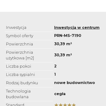
Inwestycja
Inwestycja w centrum
PRN-MS-7190
Symbol oferty
30,39 m²
Powierzchnia
Powierzchnia
30,39 m²
użytkowa [m2]
2
Liczba pokoi
1
Liczba sypialni
nowe budownictwo
Rodzaj budynku
Technologia
cegła
budowlana
Standard