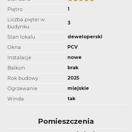
1
Piętro
Liczba pięter w
3
budynku
deweloperski
Stan lokalu
PCV
Okna
nowe
Instalacje
brak
Balkon
2025
Rok budowy
miejskie
Ogrzewanie
tak
Winda
Pomieszczenia