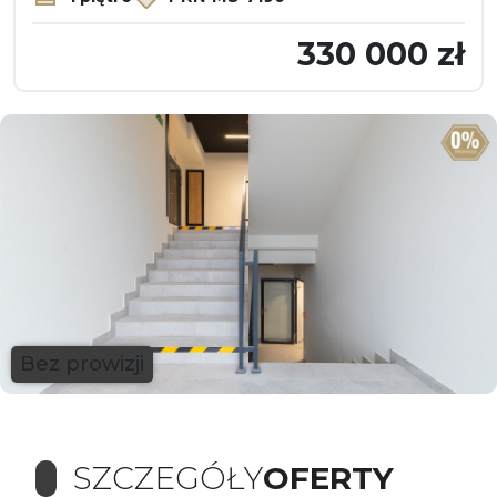
330 000 zł
Bez prowizji
SZCZEGÓŁY
OFERTY