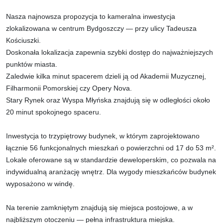
Nasza najnowsza propozycja to kameralna inwestycja
zlokalizowana w centrum Bydgoszczy — przy ulicy Tadeusza
Kościuszki.
Doskonała lokalizacja zapewnia szybki dostęp do najważniejszych
punktów miasta.
Zaledwie kilka minut spacerem dzieli ją od Akademii Muzycznej,
Filharmonii Pomorskiej czy Opery Nova.
Stary Rynek oraz Wyspa Młyńska znajdują się w odległości około
20 minut spokojnego spaceru.
Inwestycja to trzypiętrowy budynek, w którym zaprojektowano
łącznie 56 funkcjonalnych mieszkań o powierzchni od 17 do 53 m².
Lokale oferowane są w standardzie deweloperskim, co pozwala na
indywidualną aranżację wnętrz. Dla wygody mieszkańców budynek
wyposażono w windę.
Na terenie zamkniętym znajdują się miejsca postojowe, a w
najbliższym otoczeniu — pełna infrastruktura miejska.