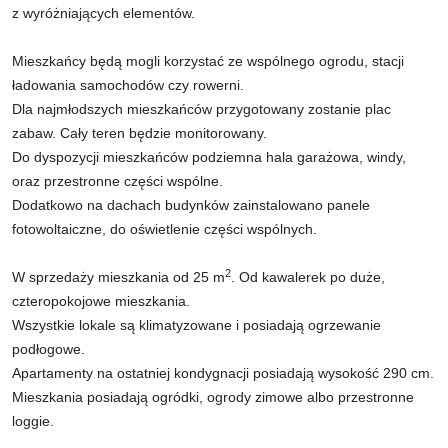
z wyróżniających elementów.
Mieszkańcy będą mogli korzystać ze wspólnego ogrodu, stacji
ładowania samochodów czy rowerni.
Dla najmłodszych mieszkańców przygotowany zostanie plac
zabaw. Cały teren będzie monitorowany.
Do dyspozycji mieszkańców podziemna hala garażowa, windy,
oraz przestronne części wspólne.
Dodatkowo na dachach budynków zainstalowano panele
fotowoltaiczne, do oświetlenie części wspólnych.
2
W sprzedaży mieszkania od 25 m
. Od kawalerek po duże,
czteropokojowe mieszkania.
Wszystkie lokale są klimatyzowane i posiadają ogrzewanie
podłogowe.
Apartamenty na ostatniej kondygnacji posiadają wysokość 290 cm.
Mieszkania posiadają ogródki, ogrody zimowe albo przestronne
loggie.