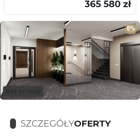
365 580 zł
Bez prowizji
SZCZEGÓŁY
OFERTY