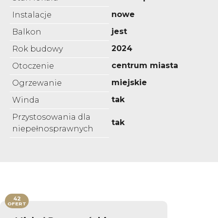
nowe
Instalacje
jest
Balkon
2024
Rok budowy
centrum miasta
Otoczenie
miejskie
Ogrzewanie
tak
Winda
Przystosowania dla
tak
niepełnosprawnych
42
OFERT