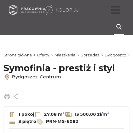
Strona główna
Oferty
Mieszkania
Sprzedaż
Bydgoszcz
Symofinia - prestiż i styl
Bydgoszcz, Centrum
Drukuj
Udostępnij
2
1 pokoj
27.08 m²
13 500,00 zł/m
3 piętro
PRN-MS-6082