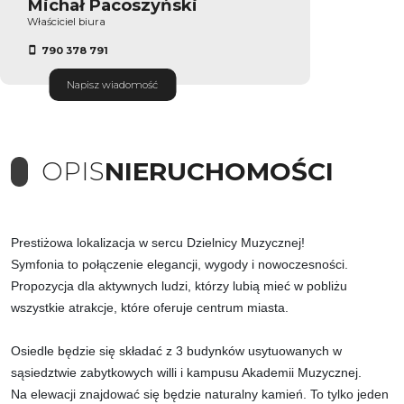
Michał Pacoszyński
Właściciel biura
790 378 791
Napisz wiadomość
OPIS
NIERUCHOMOŚCI
Prestiżowa lokalizacja w sercu Dzielnicy Muzycznej!
Symfonia to połączenie elegancji, wygody i nowoczesności.
Propozycja dla aktywnych ludzi, którzy lubią mieć w pobliżu
wszystkie atrakcje, które oferuje centrum miasta.
Osiedle będzie się składać z 3 budynków usytuowanych w
sąsiedztwie zabytkowych willi i kampusu Akademii Muzycznej.
Na elewacji znajdować się będzie naturalny kamień. To tylko jeden