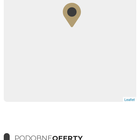
Leaflet
PODOBNE
OFERTY