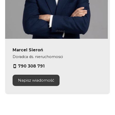
Marcel Sieroń
Doradca ds. nieruchomosci
790 308 791
Napisz wiadomość