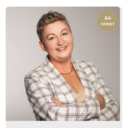
64
OFERT