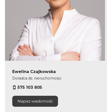
Ewelina Czajkowska
Doradca ds. nieruchomosci
575 103 805
Napisz wiadomość