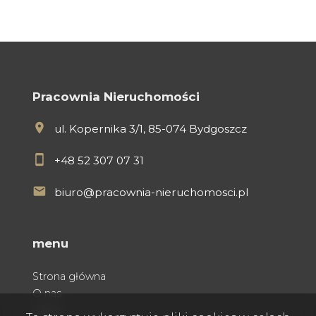
Pracownia Nieruchomości
ul. Kopernika 3/1, 85-074 Bydgoszcz
+48 52 307 07 31
biuro@pracownia-nieruchomosci.pl
menu
Strona główna
O nas
Oferty