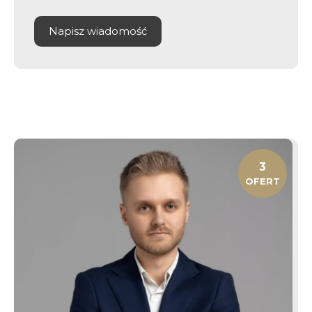
Napisz wiadomość
3
OFERT