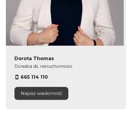
Dorota Thomas
Doradca ds. nieruchomosci
665 114 110
Napisz wiadomość