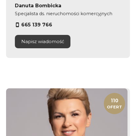
Danuta Bombicka
Specjalista ds. nieruchomości komercyjnych
665 139 766
Napisz wiadomość
110
OFERT