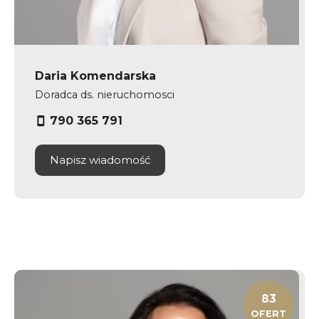
Daria Komendarska
Doradca ds. nieruchomosci
790 365 791
Napisz wiadomość
83
OFERT