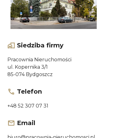
Siedziba firmy
Pracownia Nieruchomości
ul. Kopernika 3/1
85-074 Bydgoszcz
Telefon
+48 52 307 07 31
Email
biuro@pracownia-nieruchomosci.pl