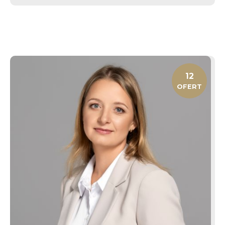
12
OFERT