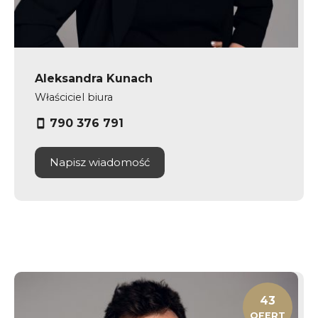
Aleksandra Kunach
Właściciel biura
790 376 791
Napisz wiadomość
43
OFERT