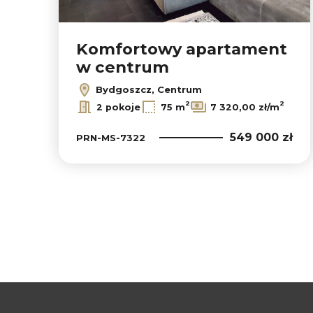
Komfortowy apartament
w centrum
Bydgoszcz, Centrum
2
2
2 pokoje
75 m
7 320,00 zł/m
549 000 zł
PRN-MS-7322