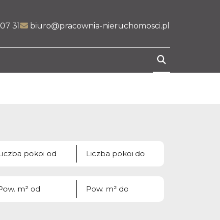
07 31
biuro@pracownia-nieruchomosci.pl