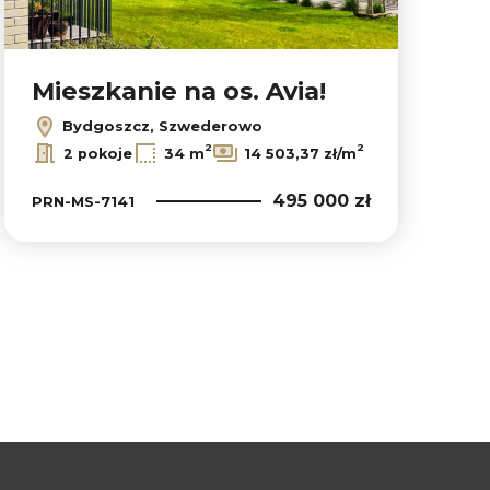
Mieszkanie na os. Avia!
Bydgoszcz, Szwederowo
2
2
2 pokoje
34 m
14 503,37 zł/m
495 000 zł
PRN-MS-7141