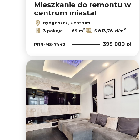
Mieszkanie do remontu w
centrum miasta!
Bydgoszcz, Centrum
2
2
3 pokoje
69 m
5 813,78 zł/m
399 000 zł
PRN-MS-7442