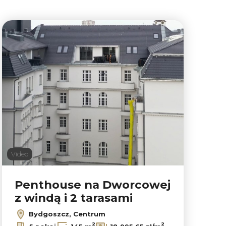
Video
Penthouse na Dworcowej
z windą i 2 tarasami
Leaflet
|
© OpenMapTiles
© OpenStreetMap contributors
Bydgoszcz, Centrum
2
2