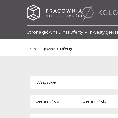
Strona główna
O nas
Oferty
Inwestycje
Nas
Strona główna
Oferty