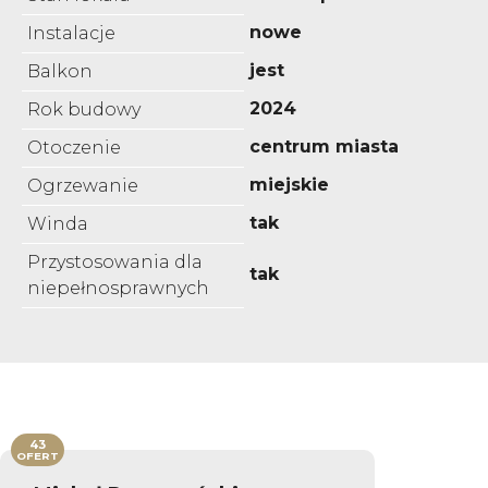
nowe
Instalacje
jest
Balkon
2024
Rok budowy
centrum miasta
Otoczenie
miejskie
Ogrzewanie
tak
Winda
Przystosowania dla
tak
niepełnosprawnych
43
OFERT