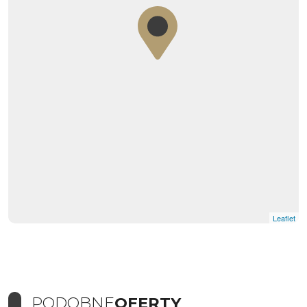
Leaflet
PODOBNE
OFERTY