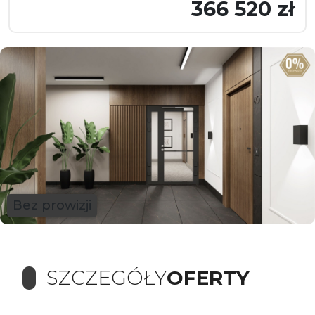
366 520 zł
Bez prowizji
SZCZEGÓŁY
OFERTY