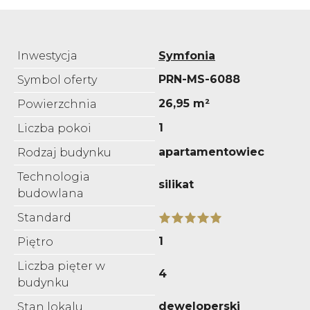
Inwestycja
Symfonia
PRN-MS-6088
Symbol oferty
26,95 m²
Powierzchnia
1
Liczba pokoi
apartamentowiec
Rodzaj budynku
Technologia
silikat
budowlana
Standard
1
Piętro
Liczba pięter w
4
budynku
deweloperski
Stan lokalu