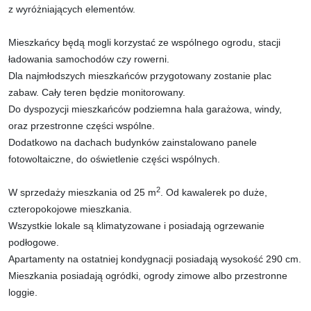
z wyróżniających elementów.
Mieszkańcy będą mogli korzystać ze wspólnego ogrodu, stacji
ładowania samochodów czy rowerni.
Dla najmłodszych mieszkańców przygotowany zostanie plac
zabaw. Cały teren będzie monitorowany.
Do dyspozycji mieszkańców podziemna hala garażowa, windy,
oraz przestronne części wspólne.
Dodatkowo na dachach budynków zainstalowano panele
fotowoltaiczne, do oświetlenie części wspólnych.
2
W sprzedaży mieszkania od 25 m
. Od kawalerek po duże,
czteropokojowe mieszkania.
Wszystkie lokale są klimatyzowane i posiadają ogrzewanie
podłogowe.
Apartamenty na ostatniej kondygnacji posiadają wysokość 290 cm.
Mieszkania posiadają ogródki, ogrody zimowe albo przestronne
loggie.