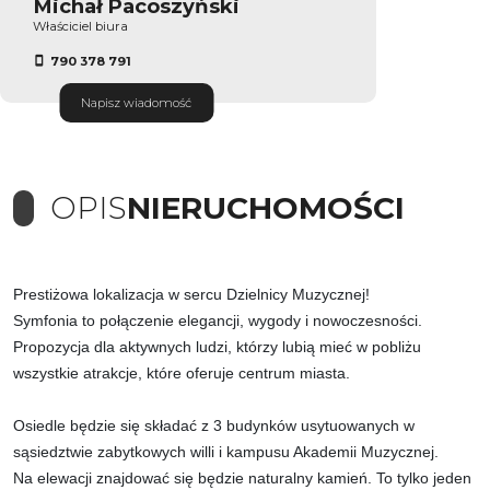
Michał Pacoszyński
Właściciel biura
790 378 791
Napisz wiadomość
OPIS
NIERUCHOMOŚCI
Prestiżowa lokalizacja w sercu Dzielnicy Muzycznej!
Symfonia to połączenie elegancji, wygody i nowoczesności.
Propozycja dla aktywnych ludzi, którzy lubią mieć w pobliżu
wszystkie atrakcje, które oferuje centrum miasta.
Osiedle będzie się składać z 3 budynków usytuowanych w
sąsiedztwie zabytkowych willi i kampusu Akademii Muzycznej.
Na elewacji znajdować się będzie naturalny kamień. To tylko jeden