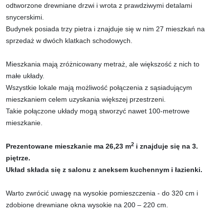
odtworzone drewniane drzwi i wrota z prawdziwymi detalami
snycerskimi.
Budynek posiada trzy pietra i znajduje się w nim 27 mieszkań na
sprzedaż w dwóch klatkach schodowych.
Mieszkania mają zróżnicowany metraż, ale większość z nich to
małe układy.
Wszystkie lokale mają możliwość połączenia z sąsiadującym
mieszkaniem celem uzyskania większej przestrzeni.
Takie połączone układy mogą stworzyć nawet 100-metrowe
mieszkanie.
2
Prezentowane mieszkanie ma 26,23 m
i znajduje się na 3.
piętrze.
Układ składa się z salonu z aneksem kuchennym i łazienki.
Warto zwrócić uwagę na wysokie pomieszczenia - do 320 cm i
zdobione drewniane okna wysokie na 200 – 220 cm.