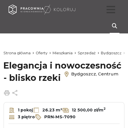
Strona główna
Oferty
Mieszkania
Sprzedaż
Bydgoszcz
Elegancja i nowoczesność
Bydgoszcz, Centrum
- blisko rzeki
Drukuj
Udostępnij
2
1 pokoj
26.23 m²
12 500,00 zł/m
3 piętro
PRN-MS-7090