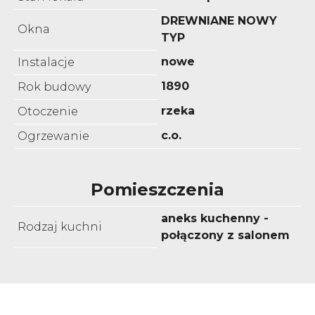
DREWNIANE NOWY
Okna
TYP
nowe
Instalacje
1890
Rok budowy
rzeka
Otoczenie
c.o.
Ogrzewanie
Pomieszczenia
aneks kuchenny -
Rodzaj kuchni
połączony z salonem