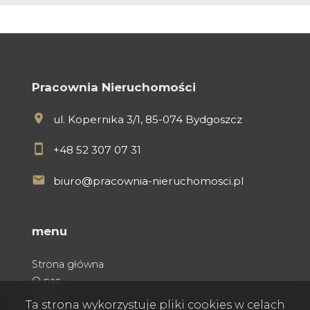
Pracownia Nieruchomości
ul. Kopernika 3/1, 85-074 Bydgoszcz
+48 52 307 07 31
biuro@pracownia-nieruchomosci.pl
menu
Strona główna
O nas
Oferty
Ta strona wykorzystuje pliki cookies w celach