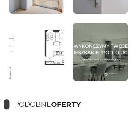
PODOBNE
OFERTY