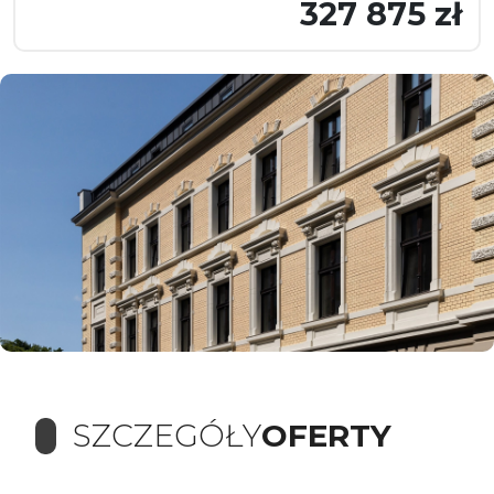
327 875 zł
SZCZEGÓŁY
OFERTY