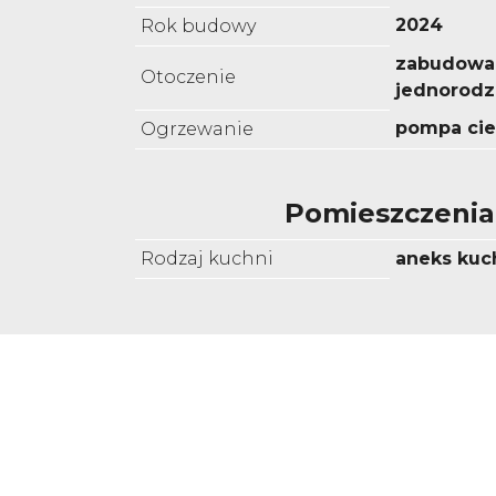
2024
Rok budowy
zabudowa
Otoczenie
jednorodz
pompa cie
Ogrzewanie
Pomieszczenia
Rodzaj kuchni
aneks kuc