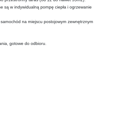
e są w indywidualną pompę ciepła i ogrzewanie
ć samochód na miejscu postojowym zewnętrznym
.
ania, gotowe do odbioru.