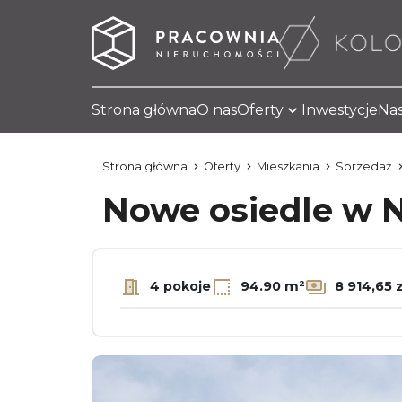
Strona główna
O nas
Oferty
Inwestycje
Nas
Strona główna
Oferty
Mieszkania
Sprzedaż
Nowe osiedle w
4 pokoje
94.90 m²
8 914,65 