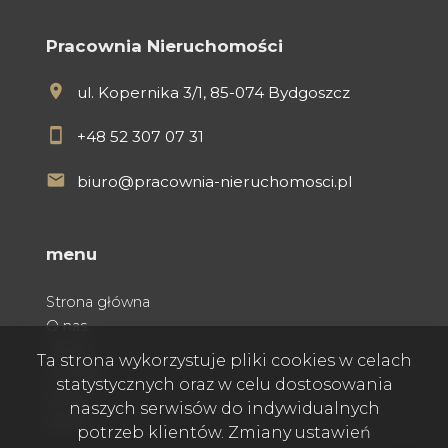
Pracownia Nieruchomości
ul. Kopernika 3/1, 85-074 Bydgoszcz
+48 52 307 07 31
biuro@pracownia-nieruchomosci.pl
menu
Strona główna
O nas
Oferty
Ta strona wykorzystuje pliki cookies w celach
Kontakt
statystycznych oraz w celu dostosowania
Praca
naszych serwisów do indywidualnych
Rodo
potrzeb klientów. Zmiany ustawień