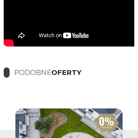
PODOBNE
OFERTY