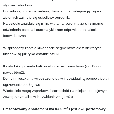
stylowa zabudowa.
Budynki są otoczone zielenią i kwiatami, a pielęgnacją części
zielonych zajmuje się osiedlowy ogrodnik.
Na osiedlu znajduje się m.in. wiata na rowery, a za utrzymanie
oświetlenia osiedla i automatyki bram odpowiada instalacja
fotowoltaiczna.
W sprzedaży zostało kilkanaście segmentów, ale z niektórych
układów są już tylko ostatnie sztuki.
Każdy lokal posiada balkon albo przestronny taras (od 12 do
nawet 55m2).
Domy i mieszkania wyposażone są w indywidualną pompę ciepła i
ogrzewanie podłogowe.
Właściciele mogą zaparkować samochód na miejscu postojowym
zewnętrznym albo w indywidualnym garażu.
2
Prezentowany apartament ma 94,9 m
i jest dwupoziomowy.