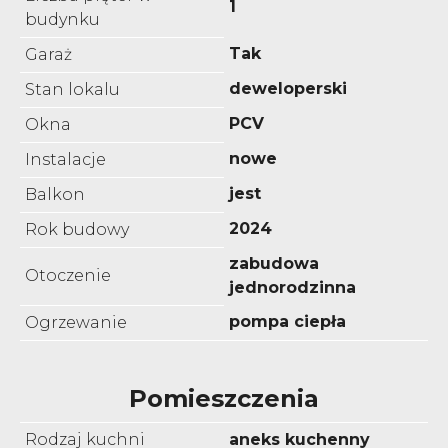
1
budynku
Tak
Garaż
deweloperski
Stan lokalu
PCV
Okna
nowe
Instalacje
jest
Balkon
2024
Rok budowy
zabudowa
Otoczenie
jednorodzinna
pompa ciepła
Ogrzewanie
Pomieszczenia
Rodzaj kuchni
aneks kuchenny