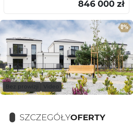
846 000 zł
Bez prowizji
Video
SZCZEGÓŁY
OFERTY