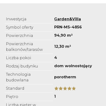
Inwestycja
Garden&Villa
PRN-MS-4856
Symbol oferty
94,90 m²
Powierzchnia
Powierzchnia
12,30 m²
balkonów/tarasów
4
Liczba pokoi
dom wolnostojący
Rodzaj budynku
Technologia
porotherm
budowlana
Standard
1
Piętro
Liczba pięter w