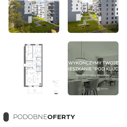
PODOBNE
OFERTY