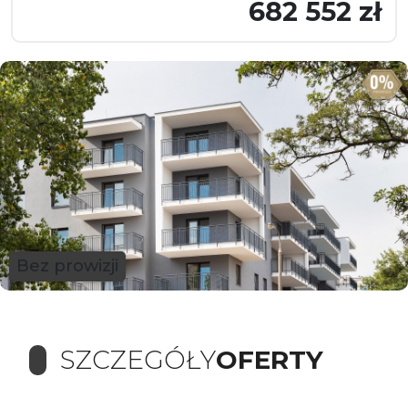
682 552 zł
Bez prowizji
SZCZEGÓŁY
OFERTY