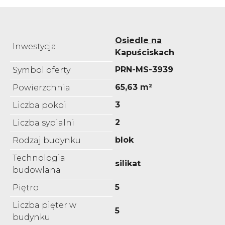
Osiedle na
Inwestycja
Kapuściskach
PRN-MS-3939
Symbol oferty
65,63 m²
Powierzchnia
3
Liczba pokoi
2
Liczba sypialni
blok
Rodzaj budynku
Technologia
silikat
budowlana
5
Piętro
Liczba pięter w
5
budynku