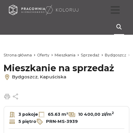
Strona główna
Oferty
Mieszkania
Sprzedaż
Bydgoszcz
Mieszkanie na sprzedaż
Bydgoszcz, Kapuściska
Drukuj
Udostępnij
2
3 pokoje
65.63 m²
10 400,00 zł/m
5 piętro
PRN-MS-3939