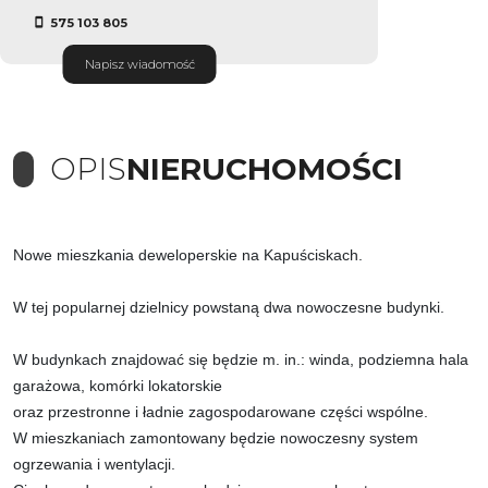
575 103 805
Napisz wiadomość
OPIS
NIERUCHOMOŚCI
Nowe mieszkania deweloperskie na Kapuściskach.
W tej popularnej dzielnicy powstaną dwa nowoczesne budynki.
W budynkach znajdować się będzie m. in.: winda, podziemna hala
garażowa, komórki lokatorskie
oraz przestronne i ładnie zagospodarowane części wspólne.
W mieszkaniach zamontowany będzie nowoczesny system
ogrzewania i wentylacji.