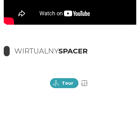
WIRTUALNY
SPACER