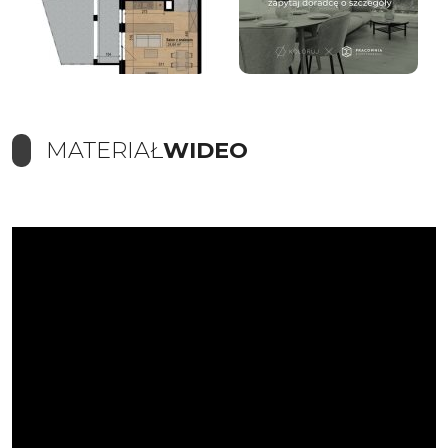
MATERIAŁ
WIDEO