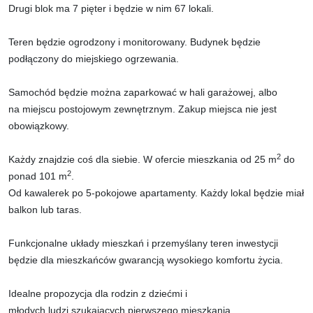
Drugi blok ma 7 pięter i będzie w nim 67 lokali.
Teren będzie ogrodzony i monitorowany. Budynek będzie
podłączony do miejskiego ogrzewania.
Samochód będzie można zaparkować w hali garażowej, albo
na miejscu postojowym zewnętrznym. Zakup miejsca nie jest
obowiązkowy.
2
Każdy znajdzie coś dla siebie. W ofercie mieszkania od 25 m
do
2
ponad 101 m
.
Od kawalerek po 5-pokojowe apartamenty. Każdy lokal będzie miał
balkon lub taras.
Funkcjonalne układy mieszkań i przemyślany teren inwestycji
będzie dla mieszkańców gwarancją wysokiego komfortu życia.
Idealne propozycja dla rodzin z dziećmi i
młodych ludzi szukających pierwszego mieszkania.