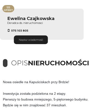
111
OFERT
Ewelina Czajkowska
Doradca ds. nieruchomosci
575 103 805
Napisz wiadomość
OPIS
NIERUCHOMOŚCI
Nowa osiedle na Kapuściskach przy Brdzie!
Inwestycja została podzielona na 2 etapy.
Pierwszy to budowa mniejszego, 5-piętorwego budynku.
Będzie się w nim znajdować 37 mieszkań.