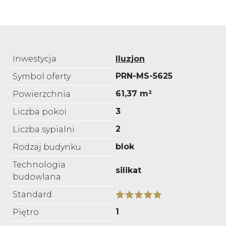
Inwestycja
Iluzjon
PRN-MS-5625
Symbol oferty
61,37 m²
Powierzchnia
3
Liczba pokoi
2
Liczba sypialni
blok
Rodzaj budynku
Technologia
silikat
budowlana
Standard
1
Piętro