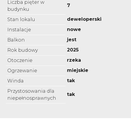
Liczba pięter w
7
budynku
deweloperski
Stan lokalu
nowe
Instalacje
jest
Balkon
2025
Rok budowy
rzeka
Otoczenie
miejskie
Ogrzewanie
tak
Winda
Przystosowania dla
tak
niepełnosprawnych