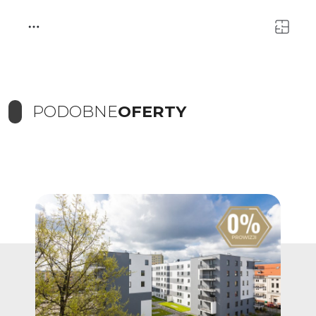
PODOBNE
OFERTY