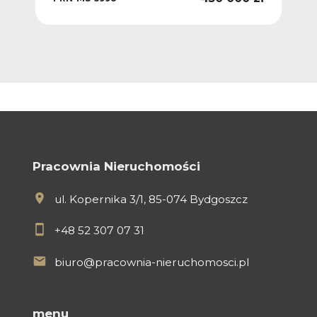
PRN
Pracownia Nieruchomości
ul. Kopernika 3/1, 85-074 Bydgoszcz
+48 52 307 07 31
biuro@pracownia-nieruchomosci.pl
menu