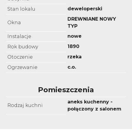
deweloperski
Stan lokalu
DREWNIANE NOWY
Okna
TYP
nowe
Instalacje
1890
Rok budowy
rzeka
Otoczenie
c.o.
Ogrzewanie
Pomieszczenia
aneks kuchenny -
Rodzaj kuchni
połączony z salonem