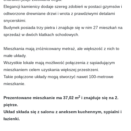
Elegancji kamienicy dodaje szereg zdobień w postaci gzymsów i
odtworzone drewniane drzwi i wrota z prawdziwymi detalami
snycerskimi.
Budynek posiada trzy pietra i znajduje się w nim 27 mieszkań na
sprzedaż w dwóch klatkach schodowych.
Mieszkania mają zróżnicowany metraż, ale większość z nich to
małe układy.
Wszystkie lokale mają możliwość połączenia z sąsiadującym
mieszkaniem celem uzyskania większej przestrzeni.
Takie połączone układy mogą stworzyć nawet 100-metrowe
mieszkanie.
2
Prezentowane mieszkanie ma 37,02 m
i znajduje się na 2.
piętrze.
Układ składa się z salonu z aneksem kuchennym, sypialni i
łazienki.