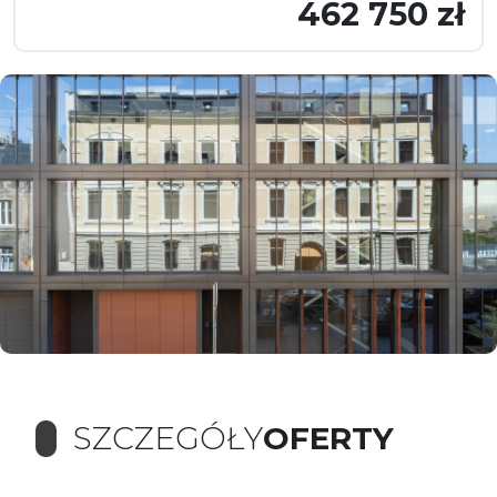
462 750 zł
SZCZEGÓŁY
OFERTY