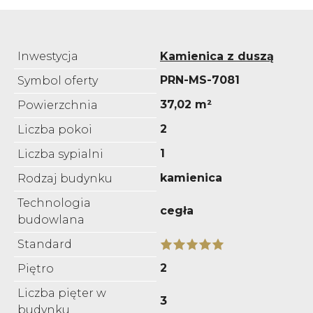
Inwestycja
Kamienica z duszą
PRN-MS-7081
Symbol oferty
37,02 m²
Powierzchnia
2
Liczba pokoi
1
Liczba sypialni
kamienica
Rodzaj budynku
Technologia
cegła
budowlana
Standard
2
Piętro
Liczba pięter w
3
budynku