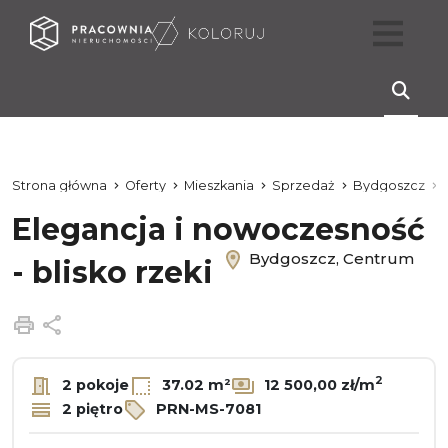
Strona główna
Oferty
Mieszkania
Sprzedaż
Bydgoszcz
Elegancja i nowoczesność
Bydgoszcz, Centrum
- blisko rzeki
Drukuj
Udostępnij
2
2 pokoje
37.02 m²
12 500,00 zł/m
2 piętro
PRN-MS-7081