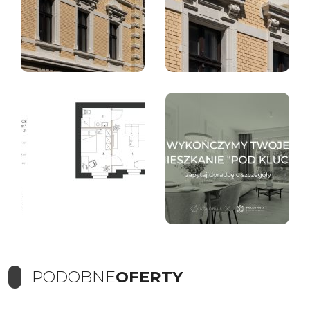
PODOBNE
OFERTY