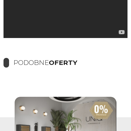
PODOBNE
OFERTY