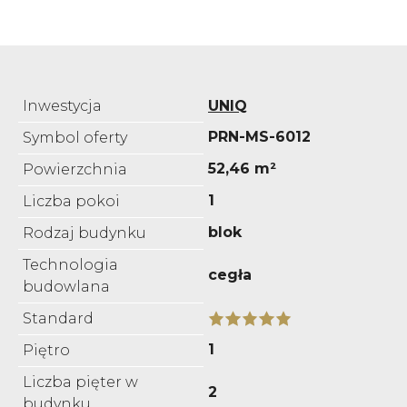
Inwestycja
UNIQ
PRN-MS-6012
Symbol oferty
52,46 m²
Powierzchnia
1
Liczba pokoi
blok
Rodzaj budynku
Technologia
cegła
budowlana
Standard
1
Piętro
Liczba pięter w
2
budynku