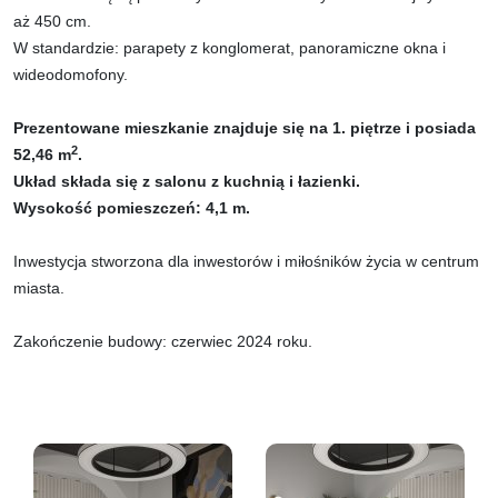
aż 450 cm.
W standardzie: parapety z konglomerat, panoramiczne okna i
wideodomofony.
Prezentowane mieszkanie znajduje się na 1. piętrze i posiada
2
52,46 m
.
Układ składa się z salonu z kuchnią i łazienki.
Wysokość pomieszczeń: 4,1 m.
Inwestycja stworzona dla inwestorów i miłośników życia w centrum
miasta.
Zakończenie budowy: czerwiec 2024 roku.