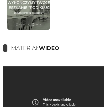
MATERIAŁ
WIDEO