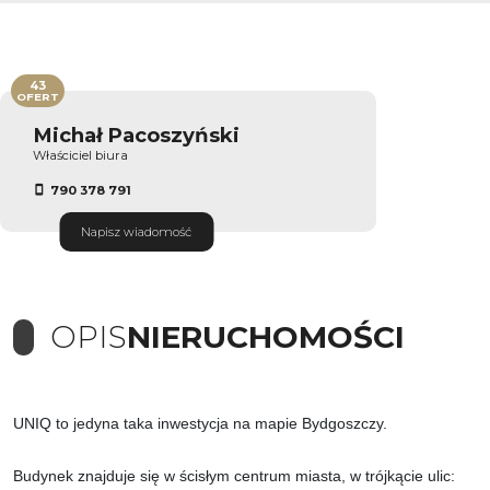
43
OFERT
Michał Pacoszyński
Właściciel biura
790 378 791
Napisz wiadomość
OPIS
NIERUCHOMOŚCI
UNIQ to jedyna taka inwestycja na mapie Bydgoszczy.
Budynek znajduje się w ścisłym centrum miasta, w trójkącie ulic: