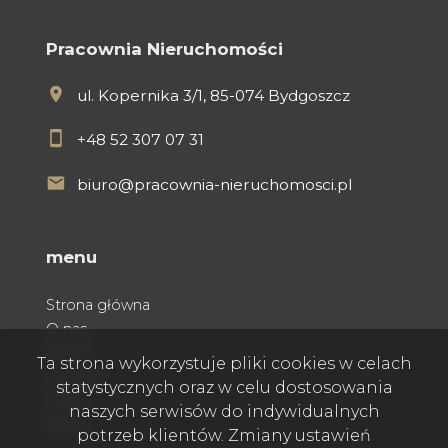
Pracownia Nieruchomości
ul. Kopernika 3/1, 85-074 Bydgoszcz
+48 52 307 07 31
biuro@pracownia-nieruchomosci.pl
menu
Strona główna
O nas
Oferty
Ta strona wykorzystuje pliki cookies w celach
Kontakt
statystycznych oraz w celu dostosowania
Praca
naszych serwisów do indywidualnych
Rodo
potrzeb klientów. Zmiany ustawień