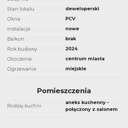
deweloperski
Stan lokalu
PCV
Okna
nowe
Instalacje
brak
Balkon
2024
Rok budowy
centrum miasta
Otoczenie
miejskie
Ogrzewanie
Pomieszczenia
aneks kuchenny -
Rodzaj kuchni
połączony z salonem