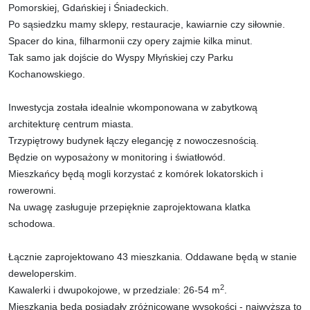
Pomorskiej, Gdańskiej i Śniadeckich.
Po sąsiedzku mamy sklepy, restauracje, kawiarnie czy siłownie.
Spacer do kina, filharmonii czy opery zajmie kilka minut.
Tak samo jak dojście do Wyspy Młyńskiej czy Parku
Kochanowskiego.
Inwestycja została idealnie wkomponowana w zabytkową
architekturę centrum miasta.
Trzypiętrowy budynek łączy elegancję z nowoczesnością.
Będzie on wyposażony w monitoring i światłowód.
Mieszkańcy będą mogli korzystać z komórek lokatorskich i
rowerowni.
Na uwagę zasługuje przepięknie zaprojektowana klatka
schodowa.
Łącznie zaprojektowano 43 mieszkania. Oddawane będą w stanie
deweloperskim.
2
Kawalerki i dwupokojowe, w przedziale: 26-54 m
.
Mieszkania będą posiadały zróżnicowane wysokości - najwyższa to