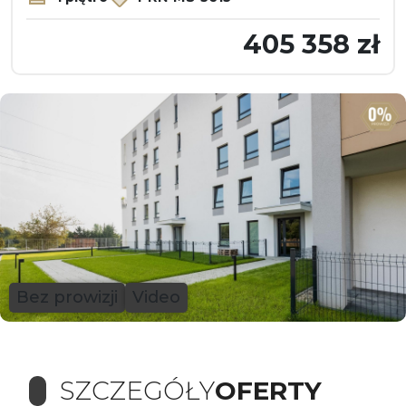
405 358 zł
Bez prowizji
Video
SZCZEGÓŁY
OFERTY