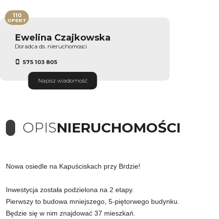
110
OFERT
Ewelina Czajkowska
Doradca ds. nieruchomosci
575 103 805
Napisz wiadomość
OPIS
NIERUCHOMOŚCI
Nowa osiedle na Kapuściskach przy Brdzie!
Inwestycja została podzielona na 2 etapy.
Pierwszy to budowa mniejszego, 5-piętorwego budynku.
Będzie się w nim znajdować 37 mieszkań.