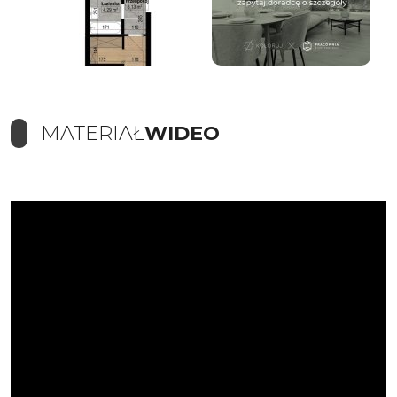
MATERIAŁ
WIDEO