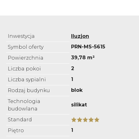
Inwestycja
Iluzjon
PRN-MS-5615
Symbol oferty
39,78 m²
Powierzchnia
2
Liczba pokoi
1
Liczba sypialni
blok
Rodzaj budynku
Technologia
silikat
budowlana
Standard
1
Piętro