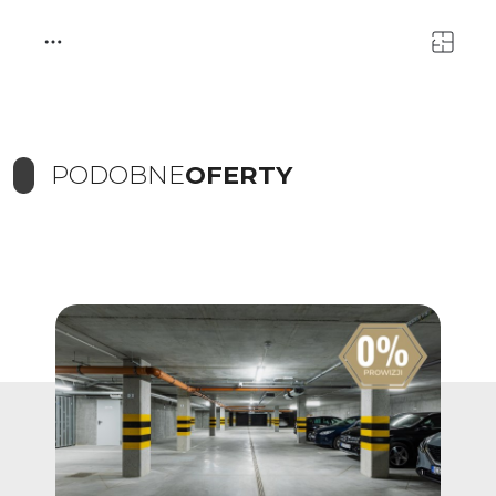
PODOBNE
OFERTY