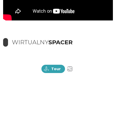
WIRTUALNY
SPACER