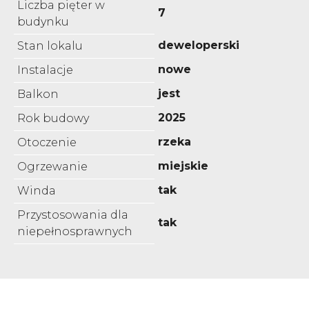
Liczba pięter w
7
budynku
deweloperski
Stan lokalu
nowe
Instalacje
jest
Balkon
2025
Rok budowy
rzeka
Otoczenie
miejskie
Ogrzewanie
tak
Winda
Przystosowania dla
tak
niepełnosprawnych