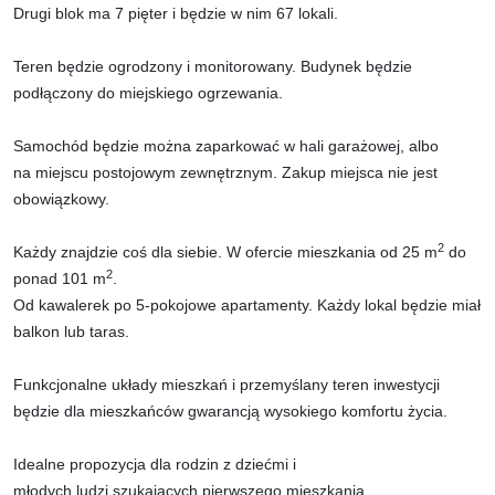
Drugi blok ma 7 pięter i będzie w nim 67 lokali.
Teren będzie ogrodzony i monitorowany. Budynek będzie
podłączony do miejskiego ogrzewania.
Samochód będzie można zaparkować w hali garażowej, albo
na miejscu postojowym zewnętrznym. Zakup miejsca nie jest
obowiązkowy.
2
Każdy znajdzie coś dla siebie. W ofercie mieszkania od 25 m
do
2
ponad 101 m
.
Od kawalerek po 5-pokojowe apartamenty. Każdy lokal będzie miał
balkon lub taras.
Funkcjonalne układy mieszkań i przemyślany teren inwestycji
będzie dla mieszkańców gwarancją wysokiego komfortu życia.
Idealne propozycja dla rodzin z dziećmi i
młodych ludzi szukających pierwszego mieszkania.