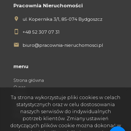
Pracownia Nieruchomości
ul. Kopernika 3/1, 85-074 Bydgoszcz
+48 52 307 07 31
biuro@pracownia-nieruchomosci.pl
menu
Strona główna
O nas
Oferty
Ta strona wykorzystuje pliki cookies w celach
Kontakt
statystycznych oraz w celu dostosowania
Praca
naszych serwisów do indywidualnych
Rodo
potrzeb klientów. Zmiany ustawień
dotyczących plików cookie można dokonać w