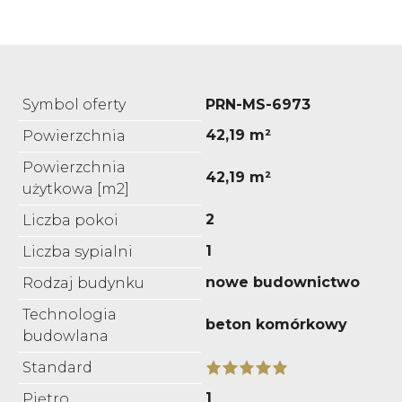
Symbol oferty
PRN-MS-6973
42,19 m²
Powierzchnia
Powierzchnia
42,19 m²
użytkowa [m2]
2
Liczba pokoi
1
Liczba sypialni
nowe budownictwo
Rodzaj budynku
Technologia
beton komórkowy
budowlana
Standard
1
Piętro