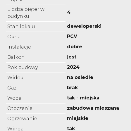
Liczba pięter w
4
budynku
deweloperski
Stan lokalu
PCV
Okna
dobre
Instalacje
jest
Balkon
2024
Rok budowy
na osiedle
Widok
brak
Gaz
tak - miejska
Woda
zabudowa mieszana
Otoczenie
miejskie
Ogrzewanie
tak
Winda