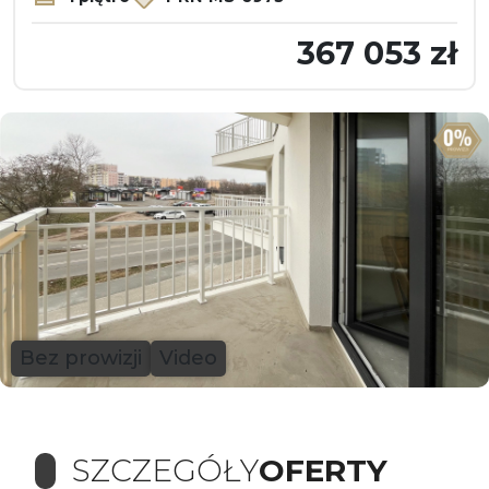
367 053 zł
Bez prowizji
Video
SZCZEGÓŁY
OFERTY