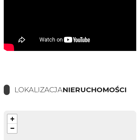
LOKALIZACJA
NIERUCHOMOŚCI
+
−