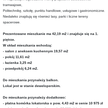
tramwajowe,
Politechnikę, szkołę, punktu handlowe, usługowe i gastronomiczne.
Niedaleko znajdują się również lasy, parki i liczne tereny
spacerowe.
Prezentowane mieszkanie ma 42,19 m2 i znajduje się na 1.
piętrze.
W skład mieszkania wchodzą:
- salon z aneksem kuchennym 19,57 m2
- pokój 11,61 m2
- łazienka 3,25 m2
- przedpokój 6,24 m2.
Do mieszkania przynależy balkon.
Lokal jest w stanie deweloperskim.
Do mieszkania przynależy dodatkowo:
- płatna komórka lokatorska o pow. 4,43 m2 w cenie 10 975 zł