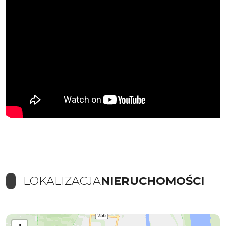
LOKALIZACJA
NIERUCHOMOŚCI