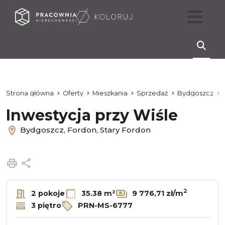
Strona główna
Oferty
Mieszkania
Sprzedaż
Bydgoszcz
Inwestycja przy Wiśle
Bydgoszcz, Fordon, Stary Fordon
Drukuj
Udostępnij
2
2 pokoje
35.38 m²
9 776,71 zł/m
3 piętro
PRN-MS-6777