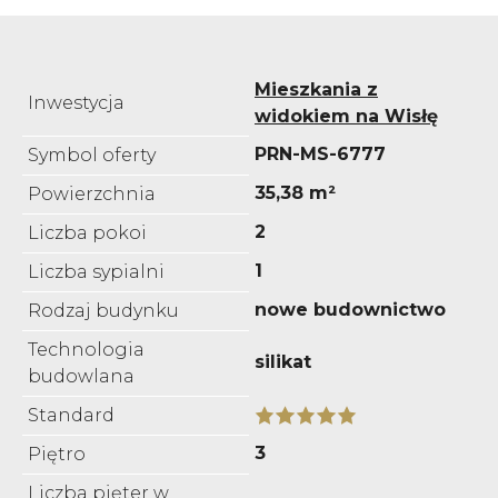
Mieszkania z
Inwestycja
widokiem na Wisłę
PRN-MS-6777
Symbol oferty
35,38 m²
Powierzchnia
2
Liczba pokoi
1
Liczba sypialni
nowe budownictwo
Rodzaj budynku
Technologia
silikat
budowlana
Standard
3
Piętro
Liczba pięter w