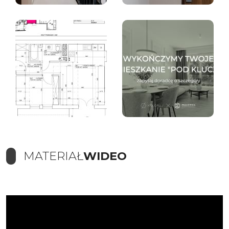
MATERIAŁ
WIDEO