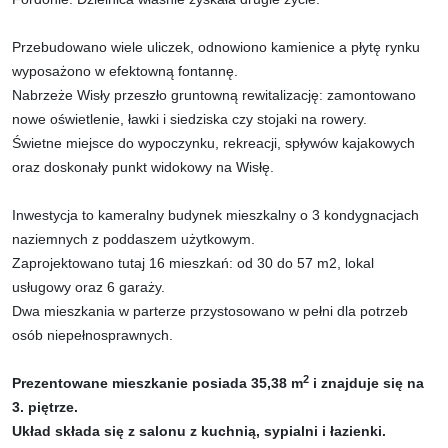
Przebudowano wiele uliczek, odnowiono kamienice a płytę rynku
wyposażono w efektowną fontannę.
Nabrzeże Wisły przeszło gruntowną rewitalizację: zamontowano
nowe oświetlenie, ławki i siedziska czy stojaki na rowery.
Świetne miejsce do wypoczynku, rekreacji, spływów kajakowych
oraz doskonały punkt widokowy na Wisłę.
Inwestycja to kameralny budynek mieszkalny o 3 kondygnacjach
naziemnych z poddaszem użytkowym.
Zaprojektowano tutaj 16 mieszkań: od 30 do 57 m2, lokal
usługowy oraz 6 garaży.
Dwa mieszkania w parterze przystosowano w pełni dla potrzeb
osób niepełnosprawnych.
2
Prezentowane mieszkanie posiada 35,38 m
i znajduje się na
3. piętrze.
Układ składa się z salonu z kuchnią, sypialni i łazienki.