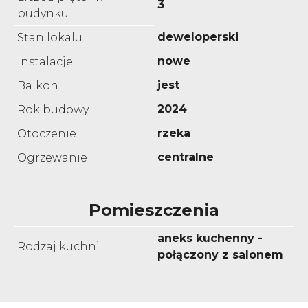
3
budynku
deweloperski
Stan lokalu
nowe
Instalacje
jest
Balkon
2024
Rok budowy
rzeka
Otoczenie
centralne
Ogrzewanie
Pomieszczenia
aneks kuchenny -
Rodzaj kuchni
połączony z salonem