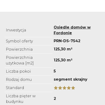
Osiedle domów w
Inwestycja
Fordonie
PRN-DS-7542
Symbol oferty
125,30 m²
Powierzchnia
Powierzchnia
125,30 m²
użytkowa [m2]
5
Liczba pokoi
segment skrajny
Rodzaj domu
Standard
Liczba pięter w
2
budynku