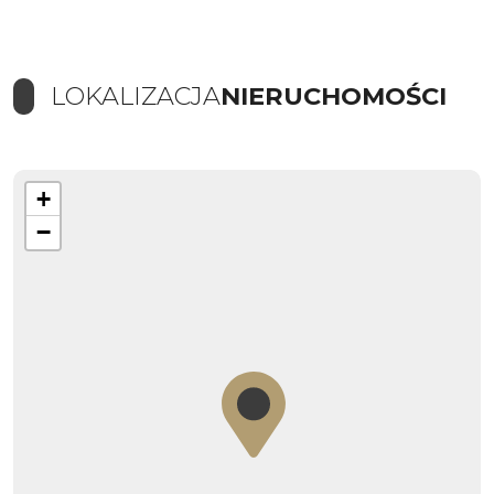
LOKALIZACJA
NIERUCHOMOŚCI
+
−