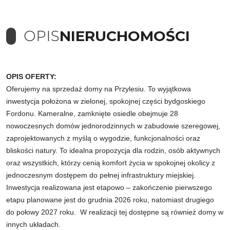
OPIS
NIERUCHOMOŚCI
OPIS OFERTY:
Oferujemy na sprzedaż domy na Przylesiu. To wyjątkowa
inwestycja położona w zielonej, spokojnej części bydgoskiego
Fordonu. Kameralne, zamknięte osiedle obejmuje 28
nowoczesnych domów jednorodzinnych w zabudowie szeregowej,
zaprojektowanych z myślą o wygodzie, funkcjonalności oraz
bliskości natury. To idealna propozycja dla rodzin, osób aktywnych
oraz wszystkich, którzy cenią komfort życia w spokojnej okolicy z
jednoczesnym dostępem do pełnej infrastruktury miejskiej.
Inwestycja realizowana jest etapowo – zakończenie pierwszego
etapu planowane jest do grudnia 2026 roku, natomiast drugiego
do połowy 2027 roku.
W realizacji tej dostępne są również domy w
innych układach.