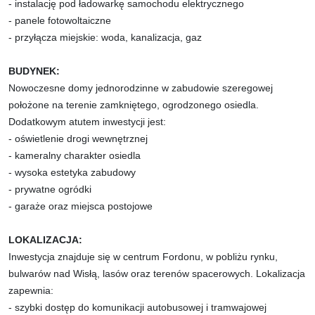
- instalację pod ładowarkę samochodu elektrycznego
- panele fotowoltaiczne
- przyłącza miejskie: woda, kanalizacja, gaz
BUDYNEK:
Nowoczesne domy jednorodzinne w zabudowie szeregowej
położone na terenie zamkniętego, ogrodzonego osiedla.
Dodatkowym atutem inwestycji jest:
- oświetlenie drogi wewnętrznej
- kameralny charakter osiedla
- wysoka estetyka zabudowy
- prywatne ogródki
- garaże oraz miejsca postojowe
LOKALIZACJA:
Inwestycja znajduje się w centrum Fordonu, w pobliżu rynku,
bulwarów nad Wisłą, lasów oraz terenów spacerowych. Lokalizacja
zapewnia:
- szybki dostęp do komunikacji autobusowej i tramwajowej