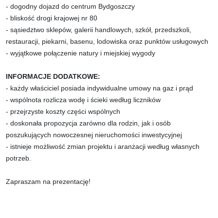
- dogodny dojazd do centrum Bydgoszczy
- bliskość drogi krajowej nr 80
- sąsiedztwo sklepów, galerii handlowych, szkół, przedszkoli,
restauracji, piekarni, basenu, lodowiska oraz punktów usługowych
- wyjątkowe połączenie natury i miejskiej wygody
INFORMACJE DODATKOWE:
- każdy właściciel posiada indywidualne umowy na gaz i prąd
- wspólnota rozlicza wodę i ścieki według liczników
- przejrzyste koszty części wspólnych
- doskonała propozycja zarówno dla rodzin, jak i osób
poszukujących nowoczesnej nieruchomości inwestycyjnej
- istnieje możliwość
zmian projektu i aranżacji według własnych
potrzeb.
Zapraszam na prezentację!