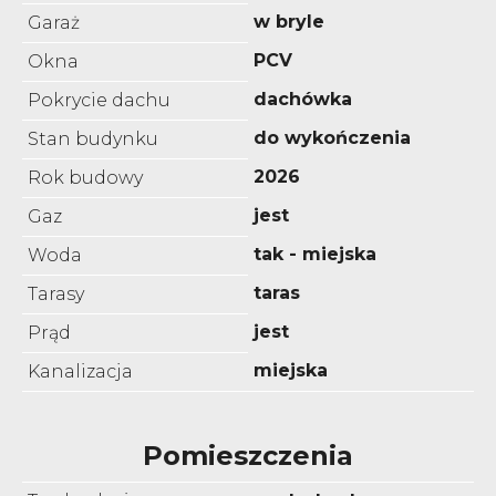
w bryle
Garaż
PCV
Okna
dachówka
Pokrycie dachu
do wykończenia
Stan budynku
2026
Rok budowy
jest
Gaz
tak - miejska
Woda
taras
Tarasy
jest
Prąd
miejska
Kanalizacja
Pomieszczenia