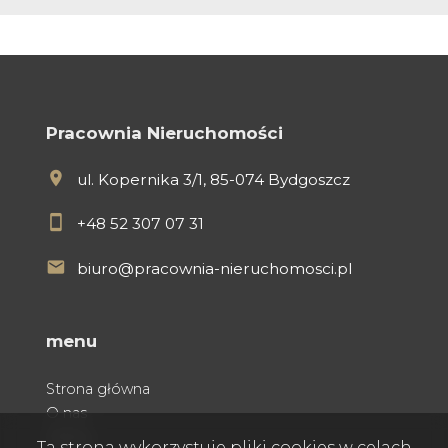
Pracownia Nieruchomości
ul. Kopernika 3/1, 85-074 Bydgoszcz
+48 52 307 07 31
biuro@pracownia-nieruchomosci.pl
menu
Strona główna
O nas
Oferty
Ta strona wykorzystuje pliki cookies w celach