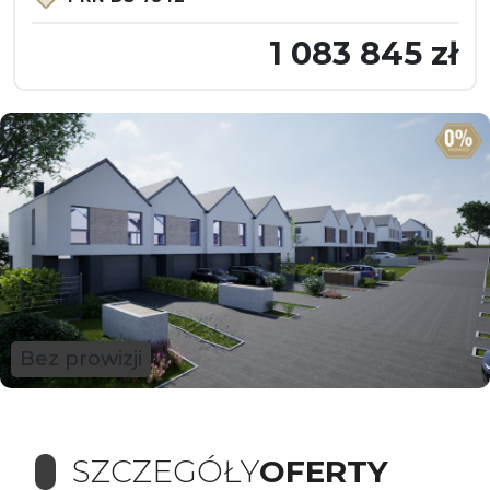
1 083 845 zł
Bez prowizji
SZCZEGÓŁY
OFERTY