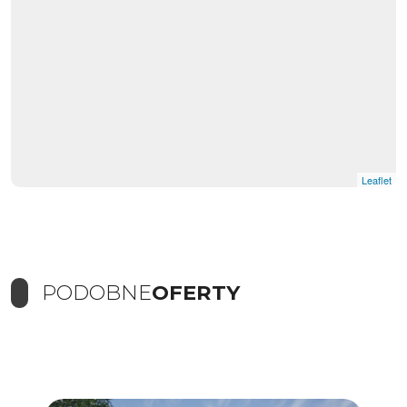
Leaflet
PODOBNE
OFERTY