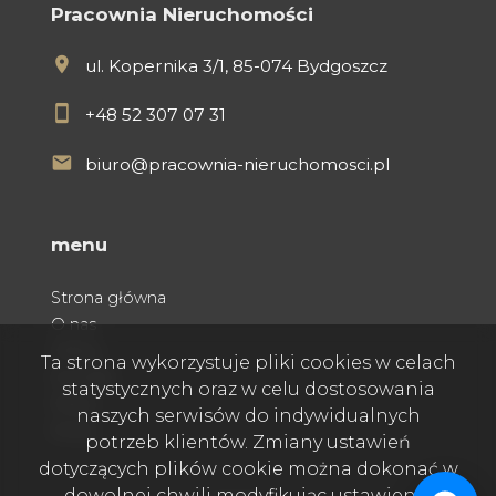
Pracownia Nieruchomości
ul. Kopernika 3/1, 85-074 Bydgoszcz
+48 52 307 07 31
biuro@pracownia-nieruchomosci.pl
menu
Strona główna
O nas
Oferty
Ta strona wykorzystuje pliki cookies w celach
Kontakt
statystycznych oraz w celu dostosowania
Praca
naszych serwisów do indywidualnych
Rodo
potrzeb klientów. Zmiany ustawień
dotyczących plików cookie można dokonać w
dowolnej chwili modyfikując ustawienia