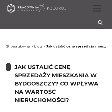
Strona główna
blog
Jak ustalić cenę sprzedaży mieszk
JAK USTALIĆ CENĘ
SPRZEDAŻY MIESZKANIA W
BYDGOSZCZY? CO WPŁYWA
NA WARTOŚĆ
NIERUCHOMOŚCI?