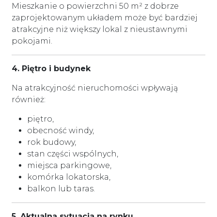
Mieszkanie o powierzchni 50 m² z dobrze
zaprojektowanym układem może być bardziej
atrakcyjne niż większy lokal z nieustawnymi
pokojami.
4. Piętro i budynek
Na atrakcyjność nieruchomości wpływają
również:
piętro,
obecność windy,
rok budowy,
stan części wspólnych,
miejsca parkingowe,
komórka lokatorska,
balkon lub taras.
5. Aktualna sytuacja na rynku