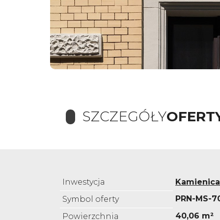
SZCZEGÓŁY
OFERT
Inwestycja
Kamienica
PRN-MS-7
Symbol oferty
40,06 m²
Powierzchnia