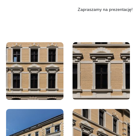
Zapraszamy na prezentację!