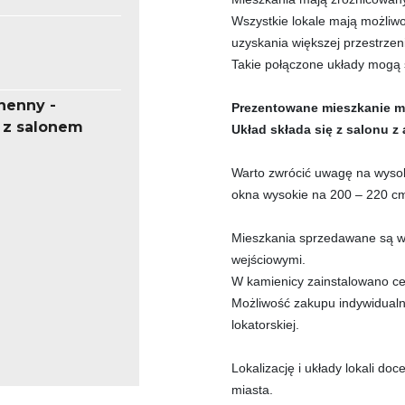
Wszystkie lokale mają możliw
uzyskania większej przestrzeni
Takie połączone układy mogą
henny -
Prezentowane mieszkanie m
 z salonem
Układ składa się z salonu z
Warto zwrócić uwagę na wysok
okna wysokie na 200 – 220 c
Mieszkania sprzedawane są w
wejściowymi.
W kamienicy zainstalowano ce
Możliwość zakupu indywidual
lokatorskiej.
Lokalizację i układy lokali do
miasta.