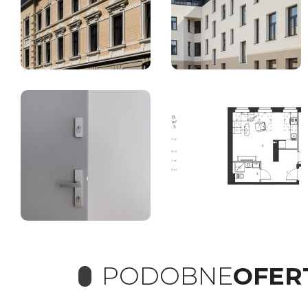
PODOBNE
OFER