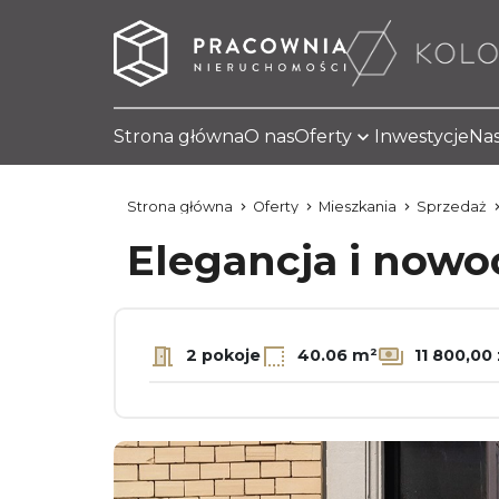
Strona główna
O nas
Oferty
Inwestycje
Nas
Strona główna
Oferty
Mieszkania
Sprzedaż
Elegancja i nowo
2 pokoje
40.06 m²
11 800,00 