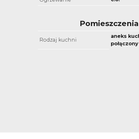
Pomieszczenia
aneks kuc
Rodzaj kuchni
połączony