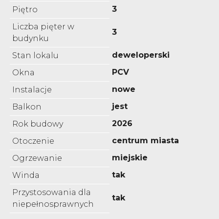
3
Piętro
Liczba pięter w
3
budynku
deweloperski
Stan lokalu
PCV
Okna
nowe
Instalacje
jest
Balkon
2026
Rok budowy
centrum miasta
Otoczenie
miejskie
Ogrzewanie
tak
Winda
Przystosowania dla
tak
niepełnosprawnych