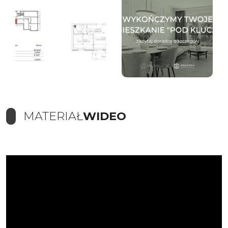
MATERIAŁ
WIDEO