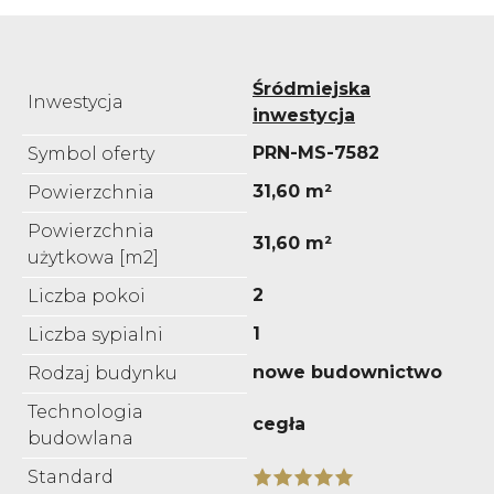
Śródmiejska
Inwestycja
inwestycja
PRN-MS-7582
Symbol oferty
31,60 m²
Powierzchnia
Powierzchnia
31,60 m²
użytkowa [m2]
2
Liczba pokoi
1
Liczba sypialni
nowe budownictwo
Rodzaj budynku
Technologia
cegła
budowlana
Standard