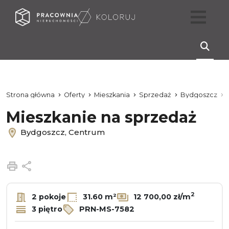
Strona główna
Oferty
Mieszkania
Sprzedaż
Bydgoszcz
Mieszkanie na sprzedaż
Bydgoszcz, Centrum
Drukuj
Udostępnij
2
2 pokoje
31.60 m²
12 700,00 zł/m
3 piętro
PRN-MS-7582