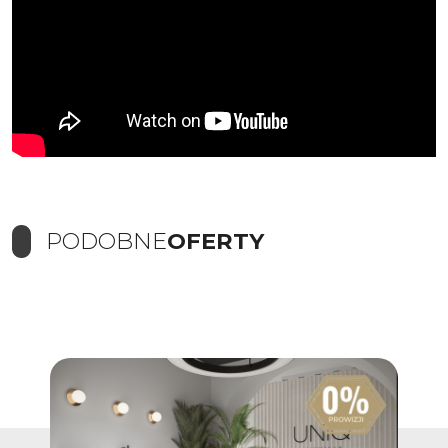
PODOBNE
OFERTY