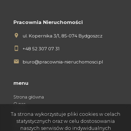
Pracownia Nieruchomości
ul. Kopernika 3/1, 85-074 Bydgoszcz
+48 52 307 07 31
biuro@pracownia-nieruchomosci.pl
menu
Strona główna
O nas
Oferty
Ta strona wykorzystuje pliki cookies w celach
Kontakt
statystycznych oraz w celu dostosowania
Praca
naszych serwisów do indywidualnych