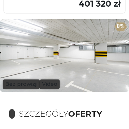
401 320 zł
Bez prowizji
Video
SZCZEGÓŁY
OFERTY