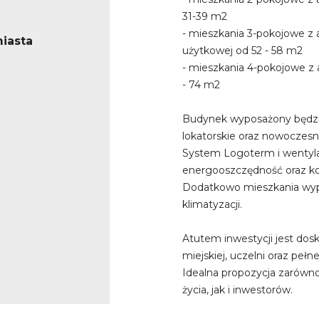
31-39 m2
- mieszkania 3-pokojowe 
iasta
użytkowej od 52 - 58 m2
- mieszkania 4-pokojowe 
- 74 m2
Budynek wyposażony będzi
lokatorskie oraz nowoczesn
System Logoterm i wentyla
energooszczędność oraz ko
Dodatkowo mieszkania wypo
klimatyzacji.
Atutem inwestycji jest dosk
miejskiej, uczelni oraz pełne
Idealna propozycja zarówn
życia, jak i inwestorów.