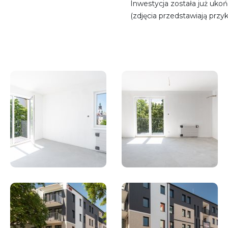
Inwestycja została już uko
(zdjęcia przedstawiają prz