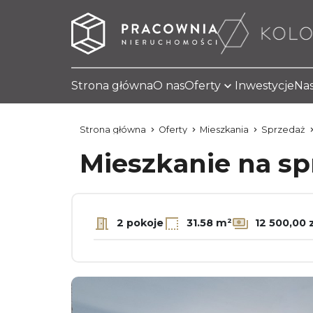
Strona główna
O nas
Oferty
Inwestycje
Nas
Strona główna
Oferty
Mieszkania
Sprzedaż
Mieszkanie na s
2 pokoje
31.58 m²
12 500,00 