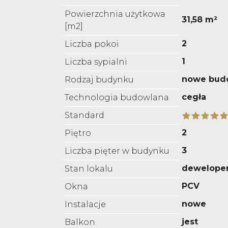
Powierzchnia użytkowa
31,58 m²
[m2]
2
Liczba pokoi
1
Liczba sypialni
nowe bud
Rodzaj budynku
cegła
Technologia budowlana
Standard
2
Piętro
3
Liczba pięter w budynku
deweloper
Stan lokalu
PCV
Okna
nowe
Instalacje
jest
Balkon