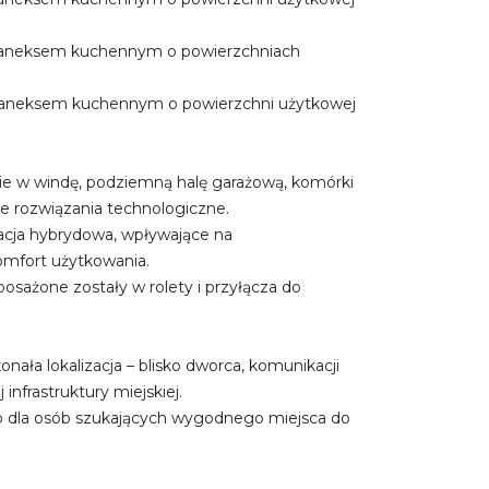
z aneksem kuchennym o powierzchniach
z aneksem kuchennym o powierzchni użytkowej
e w windę, podziemną halę garażową, komórki
e rozwiązania technologiczne.
cja hybrydowa, wpływające na
mfort użytkowania.
sażone zostały w rolety i przyłącza do
onała lokalizacja – blisko dworca, komunikacji
j infrastruktury miejskiej.
o dla osób szukających wygodnego miejsca do