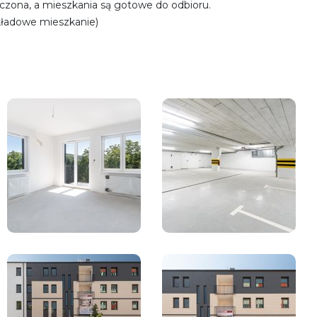
ńczona, a mieszkania są gotowe do odbioru.
ykładowe mieszkanie)