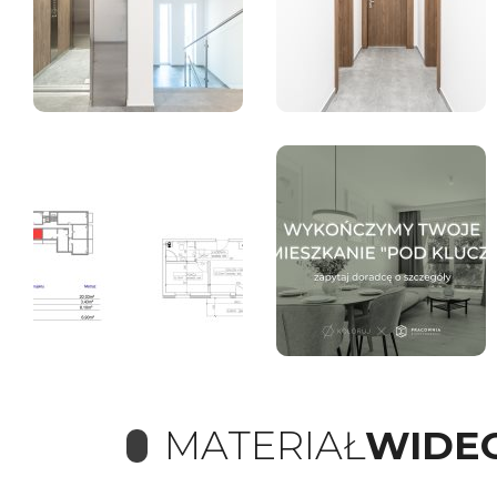
MATERIAŁ
WIDE