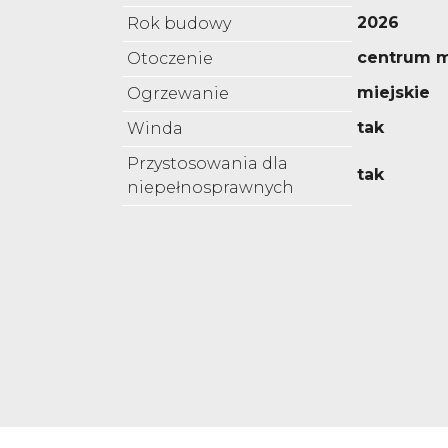
2026
Rok budowy
centrum m
Otoczenie
miejskie
Ogrzewanie
tak
Winda
Przystosowania dla
tak
niepełnosprawnych