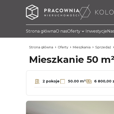
Strona główna
O nas
Oferty
Inwestycje
Nas
Strona główna
Oferty
Mieszkania
Sprzedaż
Mieszkanie 50 m
2 pokoje
50.00 m²
6 800,00 