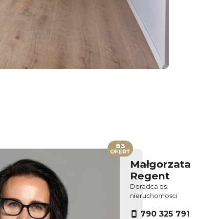
83
OFERT
Małgorzata
Regent
Doradca ds.
nieruchomosci
790 325 791