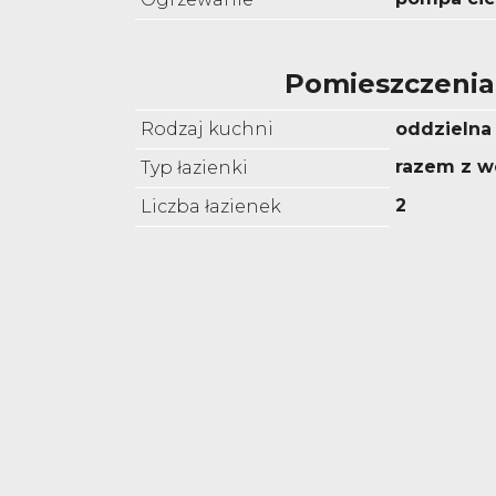
Pomieszczenia
Rodzaj kuchni
oddzielna
razem z w
Typ łazienki
2
Liczba łazienek