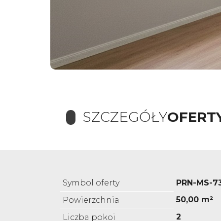
SZCZEGÓŁY
OFERT
Symbol oferty
PRN-MS-7
50,00 m²
Powierzchnia
2
Liczba pokoi