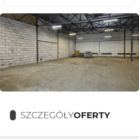
SZCZEGÓŁY
OFERTY