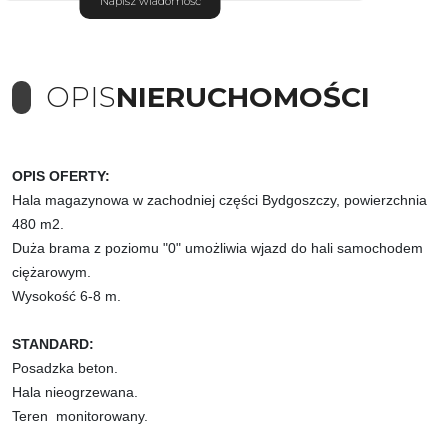
Napisz wiadomość
OPIS
NIERUCHOMOŚCI
OPIS OFERTY:
Hala magazynowa w zachodniej części Bydgoszczy, powierzchnia
480 m2.
Duża brama z poziomu "0" umożliwia wjazd do hali samochodem
ciężarowym.
Wysokość 6-8 m.
STANDARD:
Posadzka beton.
Hala nieogrzewana.
Teren monitorowany.