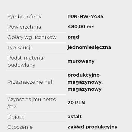
Symbol oferty
PRN-HW-7434
480,00 m²
Powierzchnia
prąd
Opłaty wg liczników
jednomiesięczna
Typ kaucji
Podst. materiał
murowany
budowlany
produkcyjno-
Przeznaczenie hali
magazynowy,
magazynowy
Czynsz najmu netto
20 PLN
/m2
asfalt
Dojazd
zakład produkcyjny
Otoczenie