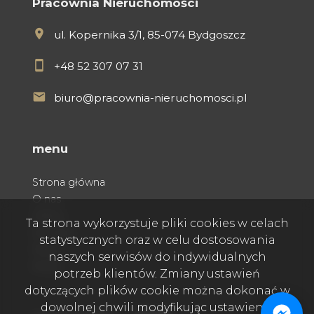
Pracownia Nieruchomości
ul. Kopernika 3/1, 85-074 Bydgoszcz
+48 52 307 07 31
biuro@pracownia-nieruchomosci.pl
menu
Strona główna
O nas
Oferty
Ta strona wykorzystuje pliki cookies w celach
Kontakt
statystycznych oraz w celu dostosowania
Praca
naszych serwisów do indywidualnych
Rodo
potrzeb klientów. Zmiany ustawień
dotyczących plików cookie można dokonać w
dowolnej chwili modyfikując ustawienia