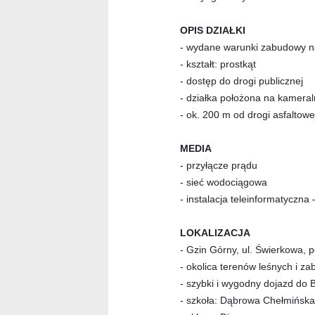
OPIS DZIAŁKI
- wydane warunki zabudowy 
- kształt: prostkąt
- dostęp do drogi publicznej
- działka położona na kamera
- ok. 200 m od drogi asfaltowe
MEDIA
- przyłącze prądu
- sieć wodociągowa
- instalacja teleinformatyczna
LOKALIZACJA
- Gzin Górny, ul. Świerkowa, 
- okolica terenów leśnych i z
- szybki i wygodny dojazd do
- szkoła: Dąbrowa Chełmińska