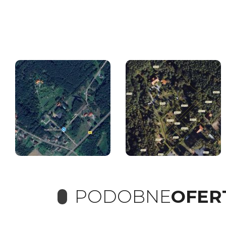
PODOBNE
OFER