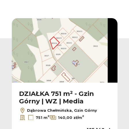
DZIAŁKA 751 m² - Gzin
Górny | WZ | Media
Dąbrowa Chełmińska, Gzin Górny
2
2
751 m
140,00 zł/m