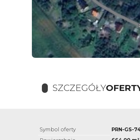
SZCZEGÓŁY
OFERT
Symbol oferty
PRN-GS-74