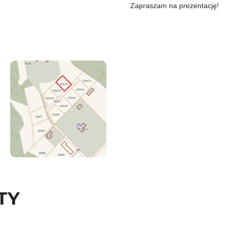
Zapraszam na prezentację!
TY