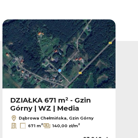
DZIAŁKA 671 m² - Gzin
Górny | WZ | Media
Dąbrowa Chełmińska, Gzin Górny
2
2
671 m
140,00 zł/m