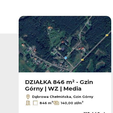
DZIAŁKA 846 m² - Gzin
Górny | WZ | Media
Dąbrowa Chełmińska, Gzin Górny
2
2
846 m
140,00 zł/m