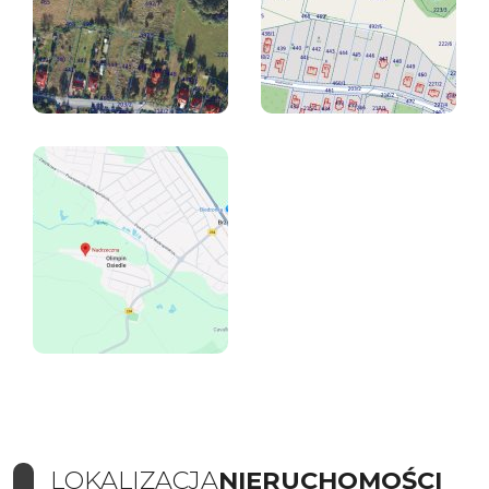
LOKALIZACJA
NIERUCHOMOŚCI