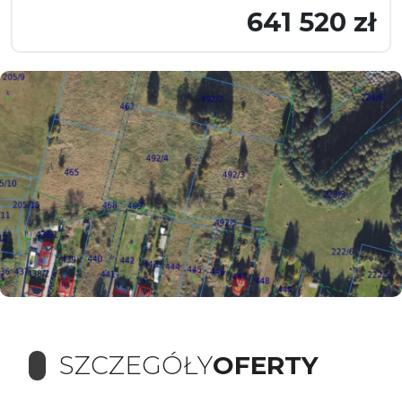
641 520 zł
SZCZEGÓŁY
OFERTY