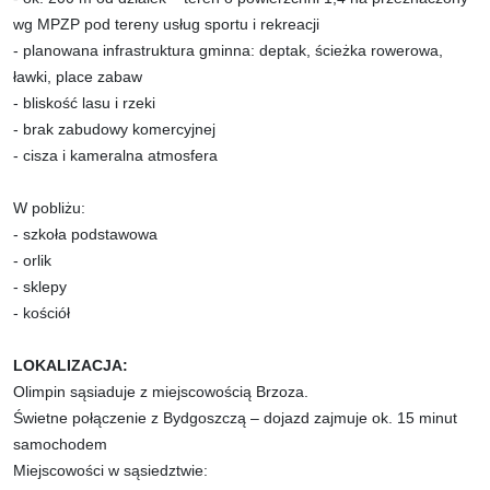
wg MPZP pod tereny usług sportu i rekreacji
- planowana infrastruktura gminna: deptak, ścieżka rowerowa,
ławki, place zabaw
- bliskość lasu i rzeki
- brak zabudowy komercyjnej
- cisza i kameralna atmosfera
W pobliżu:
- szkoła podstawowa
- orlik
- sklepy
- kościół
LOKALIZACJA:
Olimpin sąsiaduje z miejscowością Brzoza.
Świetne połączenie z Bydgoszczą – dojazd zajmuje ok. 15 minut
samochodem
Miejscowości w sąsiedztwie: