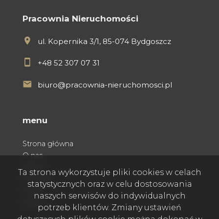
Pracownia Nieruchomości
ul. Kopernika 3/1, 85-074 Bydgoszcz
+48 52 307 07 31
biuro@pracownia-nieruchomosci.pl
menu
Strona główna
O nas
Oferty
Ta strona wykorzystuje pliki cookies w celach
Kontakt
statystycznych oraz w celu dostosowania
Praca
naszych serwisów do indywidualnych
Rodo
potrzeb klientów. Zmiany ustawień