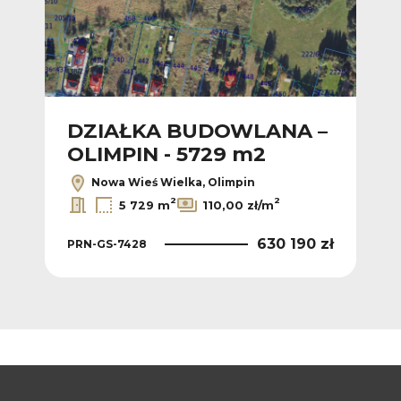
DZIAŁKA BUDOWLANA –
OLIMPIN - 5729 m2
Nowa Wieś Wielka, Olimpin
2
2
5 729 m
110,00 zł/m
630 190 zł
PRN-GS-7428