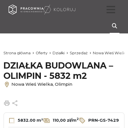
Strona główna
Oferty
Działki
Sprzedaż
Nowa Wieś Wielka
DZIAŁKA BUDOWLANA –
OLIMPIN - 5832 m2
Nowa Wieś Wielka, Olimpin
Drukuj
Udostępnij
2
5832.00 m²
110,00 zł/m
PRN-GS-7429