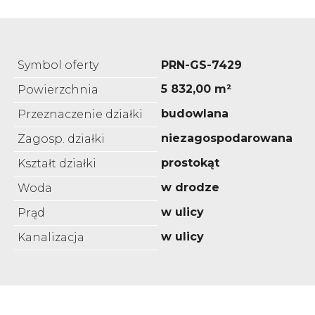
Symbol oferty
PRN-GS-7429
5 832,00 m²
Powierzchnia
budowlana
Przeznaczenie działki
niezagospodarowana
Zagosp. działki
prostokąt
Kształt działki
w drodze
Woda
w ulicy
Prąd
w ulicy
Kanalizacja