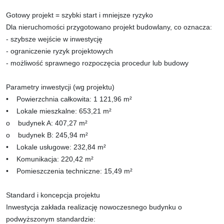
Gotowy projekt = szybki start i mniejsze ryzyko
Dla nieruchomości przygotowano projekt budowlany, co oznacza:
- szybsze wejście w inwestycję
- ograniczenie ryzyk projektowych
- możliwość sprawnego rozpoczęcia procedur lub budowy
Parametry inwestycji (wg projektu)
• Powierzchnia całkowita: 1 121,96 m²
• Lokale mieszkalne: 653,21 m²
o budynek A: 407,27 m²
o budynek B: 245,94 m²
• Lokale usługowe: 232,84 m²
• Komunikacja: 220,42 m²
• Pomieszczenia techniczne: 15,49 m²
Standard i koncepcja projektu
Inwestycja zakłada realizację nowoczesnego budynku o
podwyższonym standardzie: