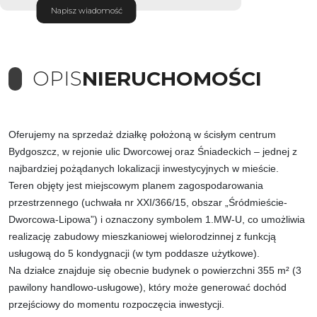
Napisz wiadomość
OPIS
NIERUCHOMOŚCI
Oferujemy na sprzedaż działkę położoną w ścisłym centrum
Bydgoszcz, w rejonie ulic Dworcowej oraz Śniadeckich – jednej z
najbardziej pożądanych lokalizacji inwestycyjnych w mieście.
Teren objęty jest miejscowym planem zagospodarowania
przestrzennego (uchwała nr XXI/366/15, obszar „Śródmieście-
Dworcowa-Lipowa”) i oznaczony symbolem 1.MW-U, co umożliwia
realizację zabudowy mieszkaniowej wielorodzinnej z funkcją
usługową do 5 kondygnacji (w tym poddasze użytkowe).
Na działce znajduje się obecnie budynek o powierzchni 355 m² (3
pawilony handlowo-usługowe), który może generować dochód
przejściowy do momentu rozpoczęcia inwestycji.