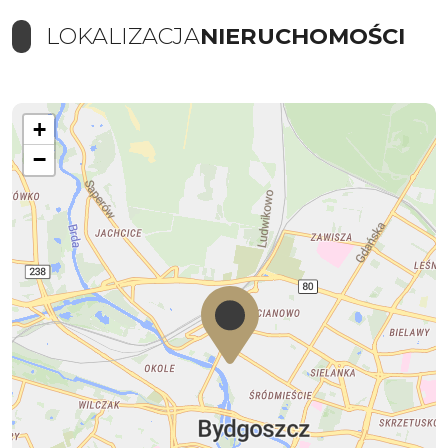
LOKALIZACJA
NIERUCHOMOŚCI
+
−