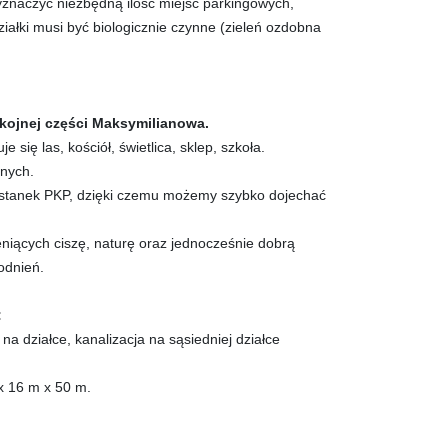
wyznaczyć niezbędną ilość miejsc parkingowych,
ałki musi być biologicznie czynne (zieleń ozdobna
okojnej części Maksymilianowa.
e się las, kościół, świetlica, sklep, szkoła.
nnych.
stanek PKP, dzięki czemu możemy szybko dojechać
eniących ciszę, naturę oraz jednocześnie dobrą
odnień.
:
na działce, kanalizacja na sąsiedniej działce
 x 16 m x 50 m.