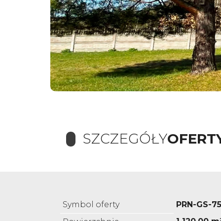
SZCZEGÓŁY
OFERT
Symbol oferty
PRN-GS-7