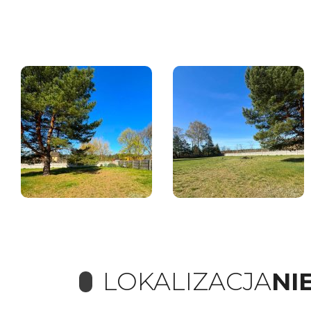
LOKALIZACJA
NI