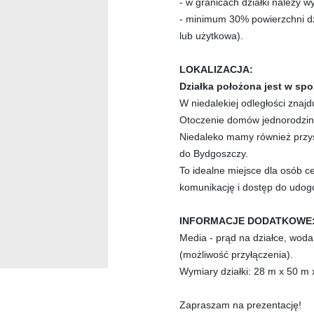
- w granicach działki należy 
- minimum 30% powierzchni dzi
lub użytkowa).
LOKALIZACJA:
Działka położona jest w sp
W niedalekiej odległości znajduj
Otoczenie domów jednorodzi
Niedaleko mamy również przy
do Bydgoszczy.
To idealne miejsce dla osób c
komunikację i dostęp do udog
INFORMACJE DODATKOWE
Media - prąd na działce, woda 
(możliwość przyłączenia).
Wymiary działki: 28 m x 50 m
Zapraszam na prezentację!