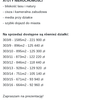
ATUTY NIERUCHOMOŚCI
- bliskość lasu i natury
- cisza i kameralna zabudowa
- media przy działce
- szybki dojazd do miasta
Na sprzedaż dostępne są również działki:
303/8 - 1585m2 - 221 900 zł
303/9 - 896m2 - 125 440 zł
303/10 - 895m2 - 125 300 zł
303/11 - 873m2 - 122 220 zł
303/12 - 846m2 - 118 440 zł
303/13 - 928m2 - 1
29 920
zł
303/14 - 751m2 - 105 140 zł
303/15 - 671m2 - 93 940 zł
303/16 - 664m2 - 92 960 zł
Zapraszam na prezentację!