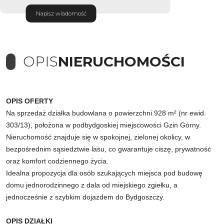
Napisz wiadomość
OPIS
NIERUCHOMOŚCI
OPIS OFERTY
Na sprzedaż działka budowlana o powierzchni 928 m² (nr ewid.
303/13), położona w podbydgoskiej miejscowości Gzin Górny.
Nieruchomość znajduje się w spokojnej, zielonej okolicy, w
bezpośrednim sąsiedztwie lasu, co gwarantuje ciszę, prywatność
oraz komfort codziennego życia.
Idealna propozycja dla osób szukających miejsca pod budowę
domu jednorodzinnego z dala od miejskiego zgiełku, a
jednocześnie z szybkim dojazdem do Bydgoszczy.
OPIS DZIAŁKI