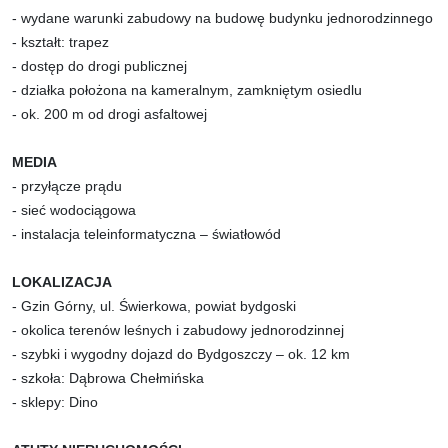
- wydane warunki zabudowy na budowę budynku jednorodzinnego
- kształt: trapez
- dostęp do drogi publicznej
- działka położona na kameralnym, zamkniętym osiedlu
- ok. 200 m od drogi asfaltowej
MEDIA
- przyłącze prądu
- sieć wodociągowa
- instalacja teleinformatyczna – światłowód
LOKALIZACJA
- Gzin Górny, ul. Świerkowa, powiat bydgoski
- okolica terenów leśnych i zabudowy jednorodzinnej
- szybki i wygodny dojazd do Bydgoszczy – ok. 12 km
- szkoła: Dąbrowa Chełmińska
- sklepy: Dino