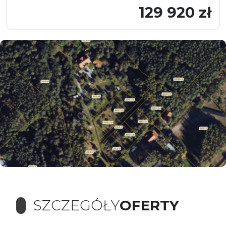
129 920 zł
SZCZEGÓŁY
OFERTY