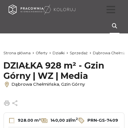
Strona główna
Oferty
Działki
Sprzedaż
Dąbrowa Chełmiń
DZIAŁKA 928 m² - Gzin
Górny | WZ | Media
Dąbrowa Chełmińska, Gzin Górny
Drukuj
Udostępnij
2
928.00 m²
140,00 zł/m
PRN-GS-7409