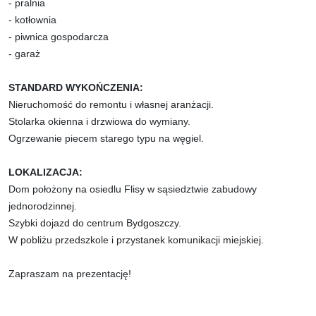
- pralnia
- kotłownia
- piwnica gospodarcza
- garaż
STANDARD WYKOŃCZENIA:
Nieruchomość do remontu i własnej aranżacji.
Stolarka okienna i drzwiowa do wymiany.
Ogrzewanie piecem starego typu na węgiel.
LOKALIZACJA:
Dom położony na osiedlu Flisy w sąsiedztwie zabudowy
jednorodzinnej.
Szybki dojazd do centrum Bydgoszczy.
W pobliżu przedszkole i przystanek komunikacji miejskiej.
Zapraszam na prezentację!