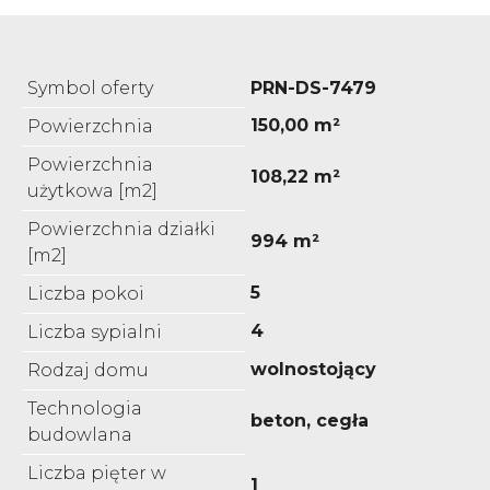
Symbol oferty
PRN-DS-7479
150,00 m²
Powierzchnia
Powierzchnia
108,22 m²
użytkowa [m2]
Powierzchnia działki
994 m²
[m2]
5
Liczba pokoi
4
Liczba sypialni
wolnostojący
Rodzaj domu
Technologia
beton, cegła
budowlana
Liczba pięter w
1