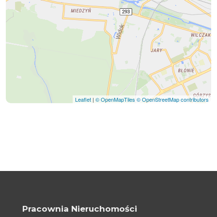
Leaflet
|
© OpenMapTiles
© OpenStreetMap contributors
Pracownia Nieruchomości