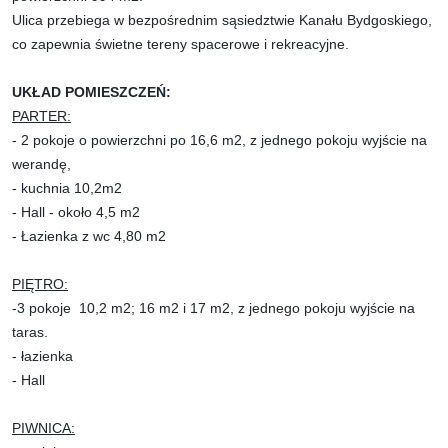
Ulica przebiega w bezpośrednim sąsiedztwie Kanału Bydgoskiego,
co zapewnia świetne tereny spacerowe i rekreacyjne.
UKŁAD POMIESZCZEŃ:
PARTER:
- 2 pokoje o powierzchni po 16,6 m2, z jednego pokoju wyjście na
werandę,
- kuchnia 10,2m2
- Hall - około 4,5 m2
- Łazienka z wc 4,80 m2
PIĘTRO:
-3 pokoje 10,2 m2; 16 m2 i 17 m2, z jednego pokoju wyjście na
taras.
- łazienka
- Hall
PIWNICA: