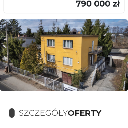
790 000 zł
SZCZEGÓŁY
OFERTY