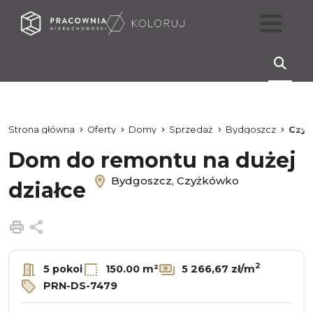
Strona główna
Oferty
Domy
Sprzedaż
Bydgoszcz
Czy
Dom do remontu na dużej
Bydgoszcz, Czyżkówko
działce
Drukuj
Udostępnij
2
5 pokoi
150.00 m²
5 266,67 zł/m
PRN-DS-7479