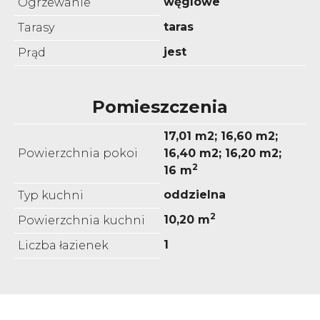
węglowe
Ogrzewanie
taras
Tarasy
jest
Prąd
Pomieszczenia
17,01 m2; 16,60 m2;
Powierzchnia pokoi
16,40 m2; 16,20 m2;
2
16 m
oddzielna
Typ kuchni
2
10,20 m
Powierzchnia kuchni
1
Liczba łazienek