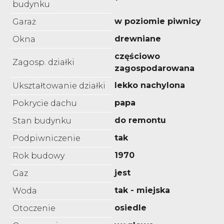
budynku
w poziomie piwnicy
Garaż
drewniane
Okna
częściowo
Zagosp. działki
zagospodarowana
lekko nachylona
Ukształtowanie działki
papa
Pokrycie dachu
do remontu
Stan budynku
tak
Podpiwniczenie
1970
Rok budowy
jest
Gaz
tak - miejska
Woda
osiedle
Otoczenie