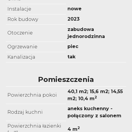
nowe
Instalacje
2023
Rok budowy
zabudowa
Otoczenie
jednorodzinna
piec
Ogrzewanie
tak
Kanalizacja
Pomieszczenia
40,1 m2; 15,6 m2; 14,55
Powierzchnia pokoi
2
m2; 10,4 m
aneks kuchenny -
Rodzaj kuchni
połączony z salonem
Powierzchnia łazienki
2
4 m