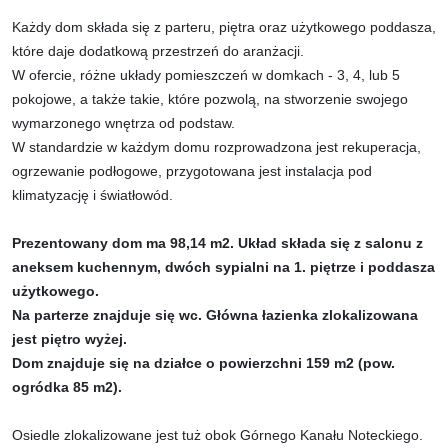
Każdy dom składa się z parteru, piętra oraz użytkowego poddasza,
które daje dodatkową przestrzeń do aranżacji.
W ofercie, różne układy pomieszczeń w domkach - 3, 4, lub 5
pokojowe, a także takie, które pozwolą, na stworzenie swojego
wymarzonego wnętrza od podstaw.
W standardzie w każdym domu rozprowadzona jest rekuperacja,
ogrzewanie podłogowe, przygotowana jest instalacja pod
klimatyzację i światłowód.
Prezentowany dom ma 98,14 m2. Układ składa się z salonu z
aneksem kuchennym, dwóch sypialni na 1. piętrze i poddasza
użytkowego.
Na parterze znajduje się wc. Główna łazienka zlokalizowana
jest piętro wyżej.
Dom znajduje się na działce o powierzchni 159 m2 (pow.
ogródka 85 m2).
Osiedle zlokalizowane jest tuż obok Górnego Kanału Noteckiego.