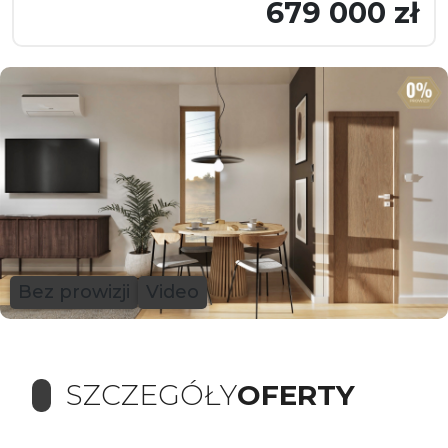
679 000 zł
Bez prowizji
Video
SZCZEGÓŁY
OFERTY