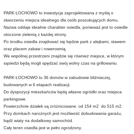
PARK ŁOCHOWO to inwestycja zaprojektowana z myślą o
stworzeniu miejsca idealnego dla osób poszukujących domu.
Nazwa oddaje idealnie charakter osiedla, ponieważ jest to osiedle
otoczone zielenią z każdej strony.
Po środku osiedla znajdować się będzie park z alejkami, stawem
oraz placem zabaw i rowerownią.
We wspólnej przestrzeni znajdzie się również miejsce, w którym
sąsiedzi będą mogli spędzać swój wolny czas na grillowaniu.
PARK ŁOCHOWO to 36 domów w zabudowie bliźniaczej,
budowanych w 6 etapach realizacji.
Do dyspozycji mieszkańców będą własne ogródki oraz miejsca
parkingowe.
Powierzchnie działek są zróżnicowane: od 154 m2 do 515 m2.
Przy domkach narożnych jest możliwość dobudowania garażu,
bądź wiaty na dodatkowy samochód.
Cały teren osiedla jest w pełni ogrodzony.