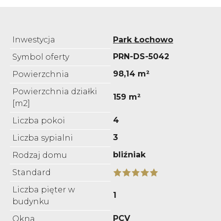
Inwestycja
Park Łochowo
PRN-DS-5042
Symbol oferty
98,14 m²
Powierzchnia
Powierzchnia działki
159 m²
[m2]
4
Liczba pokoi
3
Liczba sypialni
bliźniak
Rodzaj domu
Standard
Liczba pięter w
1
budynku
PCV
Okna