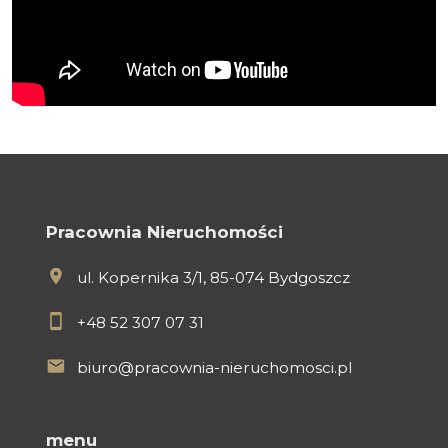
Pracownia Nieruchomości
ul. Kopernika 3/1, 85-074 Bydgoszcz
+48 52 307 07 31
biuro@pracownia-nieruchomosci.pl
menu