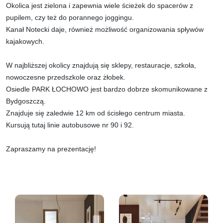
Okolica jest zielona i zapewnia wiele ścieżek do spacerów z
pupilem, czy też do porannego joggingu.
Kanał Notecki daje, również możliwość organizowania spływów
kajakowych.
W najbliższej okolicy znajdują się sklepy, restauracje, szkoła,
nowoczesne przedszkole oraz żłobek.
Osiedle PARK ŁOCHOWO jest bardzo dobrze skomunikowane z
Bydgoszczą.
Znajduje się zaledwie 12 km od ścisłego centrum miasta.
Kursują tutaj linie autobusowe nr 90 i 92.
Zapraszamy na prezentację!