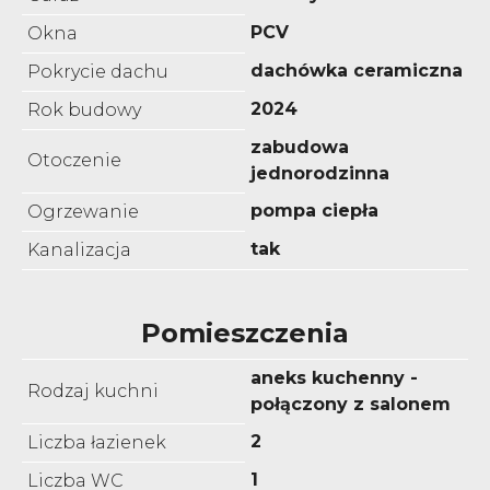
PCV
Okna
dachówka ceramiczna
Pokrycie dachu
2024
Rok budowy
zabudowa
Otoczenie
jednorodzinna
pompa ciepła
Ogrzewanie
tak
Kanalizacja
Pomieszczenia
aneks kuchenny -
Rodzaj kuchni
połączony z salonem
2
Liczba łazienek
1
Liczba WC