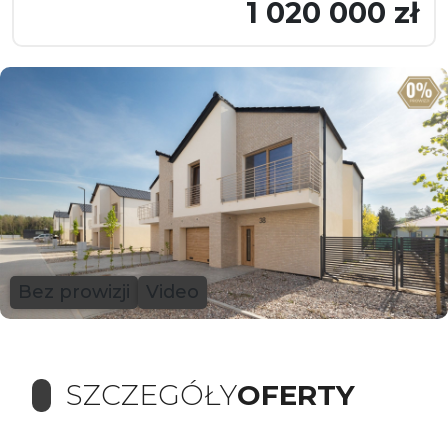
1 020 000 zł
Bez prowizji
Video
SZCZEGÓŁY
OFERTY