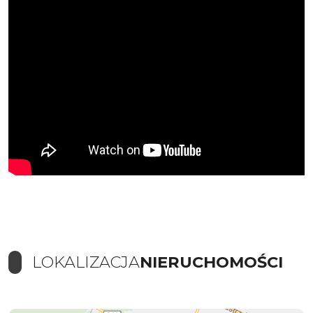
LOKALIZACJA
NIERUCHOMOŚCI