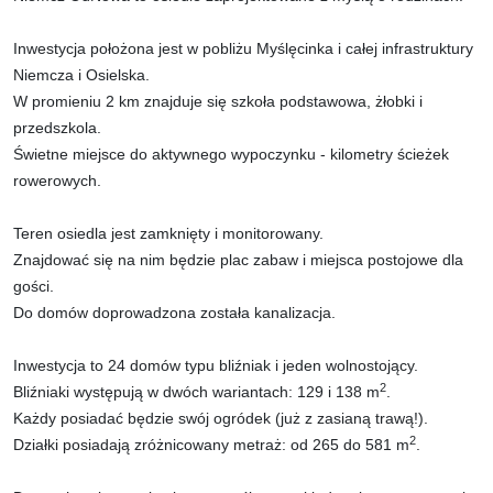
Inwestycja położona jest w pobliżu Myślęcinka i całej infrastruktury
Niemcza i Osielska.
W promieniu 2 km znajduje się szkoła podstawowa, żłobki i
przedszkola.
Świetne miejsce do aktywnego wypoczynku - kilometry ścieżek
rowerowych.
Teren osiedla jest zamknięty i monitorowany.
Znajdować się na nim będzie plac zabaw i miejsca postojowe dla
gości.
Do domów doprowadzona została kanalizacja.
Inwestycja to 24 domów typu bliźniak i jeden wolnostojący.
2
Bliźniaki występują w dwóch wariantach: 129 i 138 m
.
Każdy posiadać będzie swój ogródek (już z zasianą trawą!).
2
Działki posiadają zróżnicowany metraż: od 265 do 581 m
.