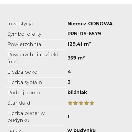
Inwestycja
Niemcz ODNOWA
PRN-DS-6579
Symbol oferty
129,41 m²
Powierzchnia
Powierzchnia działki
359 m²
[m2]
4
Liczba pokoi
3
Liczba sypialni
bliźniak
Rodzaj domu
Standard
Liczba pięter w
1
budynku
w budynku
Garaż