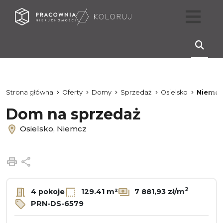
Strona główna
Oferty
Domy
Sprzedaż
Osielsko
Niemcz
Dom na sprzedaż
Osielsko, Niemcz
Drukuj
Udostępnij
2
4 pokoje
129.41 m²
7 881,93 zł/m
PRN-DS-6579